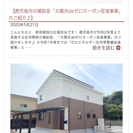
【鹿児島市の補助金「太陽光deゼロカーボン促進事業」
のご紹介♪】
2020年5月21日
こんにちは♪ 南洲建設の広報担当です！ 鹿児島市が令和2年度より
実施する住宅関係の補助金、「太陽光deゼロカーボン促進事業」のご
紹介をします♪ ※令和1年度までは「ゼロエネルギー住宅等整備促進
続きを読む
事業」と……