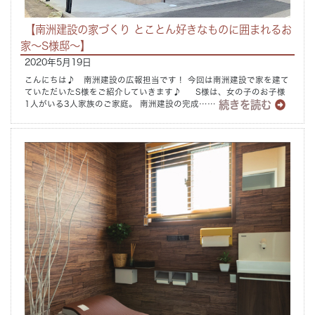
【南洲建設の家づくり とことん好きなものに囲まれるお
家～S様邸～】
2020年5月19日
こんにちは♪ 南洲建設の広報担当です！ 今回は南洲建設で家を建て
ていただいたS様をご紹介していきます♪ S様は、女の子のお子様
続きを読む
1人がいる3人家族のご家庭。 南洲建設の完成……