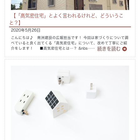
【「高気密住宅」とよく言われるけれど、どういうこ
と？】
2020年5月26日
こんにちは♪ 南洲建設の広報担当です！ 今回は家づくりについて調
べていると良く出てくる「高気密住宅」について、改めて丁寧にご紹
続きを読む
介をします！ ■高気密住宅とは…？ &nbs……