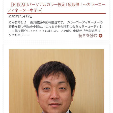
【色彩活用パーソナルカラー検定1級取得！～カラーコー
ディネーター中間～】
2020年5月12日
こんにちは♪ 南洲建設の広報担当です。 カラーコーディネーターの
資格を持つ当社の中間に、これまでその時期に合うカラーコーディネ
ート等を紹介してもらっていました。 この度、中間が「色彩活用パー
続きを読む
ソナルカラ……