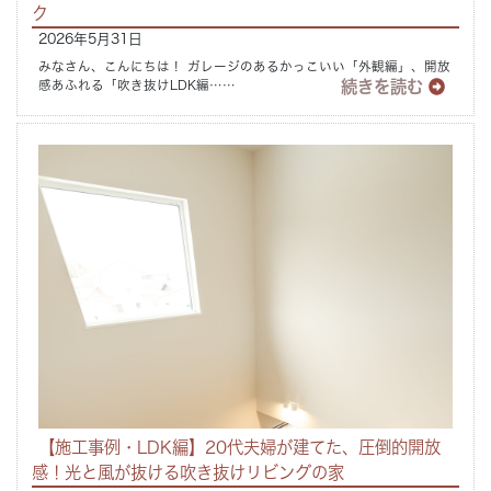
ク
2026年5月31日
みなさん、こんにちは！ ガレージのあるかっこいい「外観編」、開放
続きを読む
感あふれる「吹き抜けLDK編……
【施工事例・LDK編】20代夫婦が建てた、圧倒的開放
感！光と風が抜ける吹き抜けリビングの家