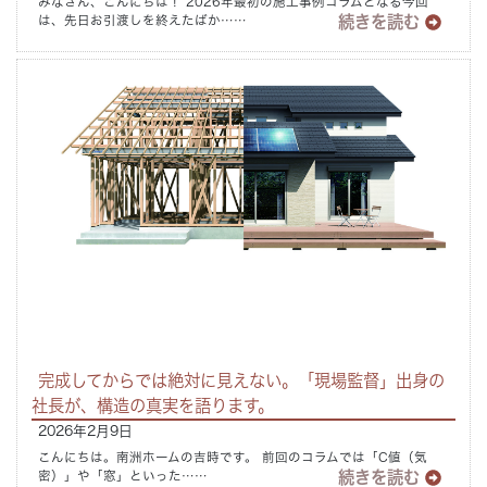
みなさん、こんにちは！ 2026年最初の施工事例コラムとなる今回
続きを読む
は、先日お引渡しを終えたばか……
完成してからでは絶対に見えない。「現場監督」出身の
社長が、構造の真実を語ります。
2026年2月9日
こんにちは。南洲ホームの吉時です。 前回のコラムでは「C値（気
続きを読む
密）」や「窓」といった……