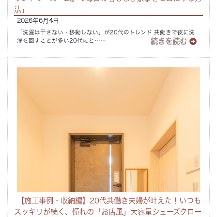
法」
2026年6月4日
「洗濯は干さない・移動しない」が20代のトレンド 共働きで夜に洗
続きを読む
濯を回すことが多い20代にと……
【施工事例・収納編】20代共働き夫婦が叶えた！いつも
スッキリが続く、憧れの「お店風」大容量シューズクロー