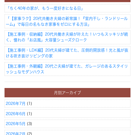
「ちく40年の家が、もう一度好きになる日」
「【家事ラク】20代共働き夫婦の新常識！『室内干し・ランドリール
ーム』で毎日の名もなき家事をゼロにする方法」
【施工事例・収納編】20代共働き夫婦が叶えた！いつもスッキリが続
く、憧れの「お店風」大容量シューズクローク
【施工事例・LDK編】20代夫婦が建てた、圧倒的開放感！光と風が抜
ける吹き抜けリビングの家
【施工事例・外観編】20代ご夫婦が建てた、ガレージのあるスタイリ
ッシュなモダンハウス
月別アーカイブ
2026年7月
(1)
2026年6月
(1)
2026年5月
(3)
2026年2月
(2)