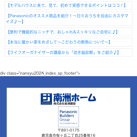
【モデルハウスに来て、見て、初めて実感できるポイントはココ！】
【Panasonicのオススメ商品を紹介！～日々おうちを自由にカスタマ
イズ♪～】
【便利で機能的なニッチで、おしゃれ&スッキリなご自宅に♪】
【本当に暖かい家をめざして～こだわりの断熱について～】
【ライフオーガナイザーの講座から「効き脳診断」をご紹介♪】
div class="nansyu2024_index_sp_footer">
〒891-0175
鹿児島市桜ヶ丘二丁目25番地16