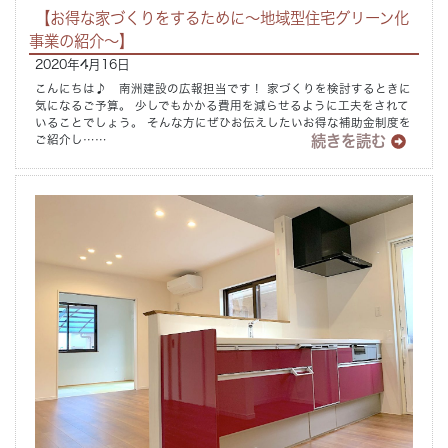
【お得な家づくりをするために～地域型住宅グリーン化
事業の紹介～】
2020年4月16日
こんにちは♪ 南洲建設の広報担当です！ 家づくりを検討するときに
気になるご予算。 少しでもかかる費用を減らせるように工夫をされて
いることでしょう。 そんな方にぜひお伝えしたいお得な補助金制度を
続きを読む
ご紹介し……