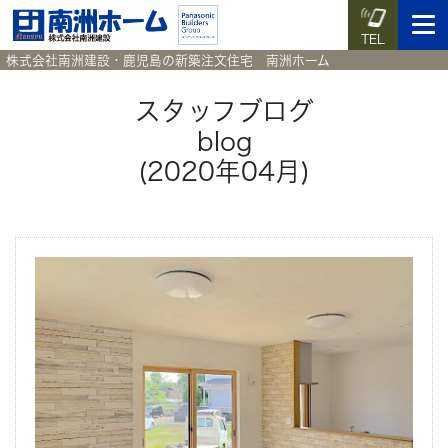
TEL
株式会社南洲建設・鹿児島の新築注文住宅 南洲ホーム
スタッフブログ
blog
イベント予約
施工実例集
暮らしのコラム
資料請求
(2020年04月)
HOME
ホーム
News
新着情報
Works
施工実例集
Voice
お客様の声
Blog
暮らしのコラム