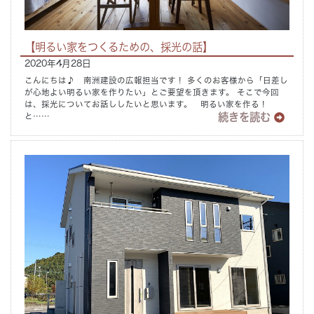
【明るい家をつくるための、採光の話】
2020年4月28日
こんにちは♪ 南洲建設の広報担当です！ 多くのお客様から「日差し
が心地よい明るい家を作りたい」とご要望を頂きます。 そこで今回
は、採光についてお話ししたいと思います。 明るい家を作る！
続きを読む
と……