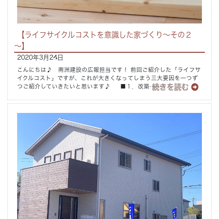
【ライフサイクルコストを意識した家づくり～その２
～】
2020年3月24日
こんにちは♪ 南洲建設の広報担当です！ 前回ご紹介した「ライフサ
イクルコスト」ですが、これが大きくなってしまう三大要因を一つず
続きを読む
つご紹介していきたいと思います♪ ■１．改築……