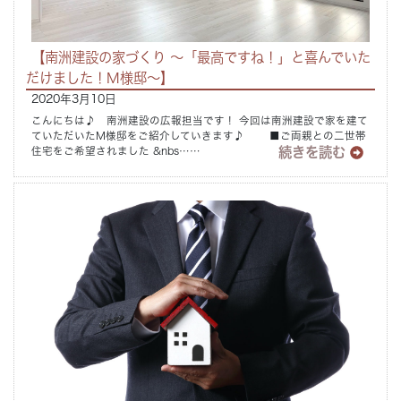
【南洲建設の家づくり ～「最高ですね！」と喜んでいた
だけました！M様邸～】
2020年3月10日
こんにちは♪ 南洲建設の広報担当です！ 今回は南洲建設で家を建て
ていただいたM様邸をご紹介していきます♪ ■ご両親との二世帯
続きを読む
住宅をご希望されました &nbs……