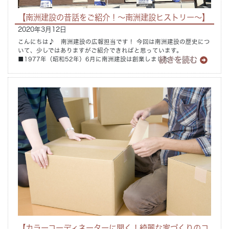
【南洲建設の昔話をご紹介！～南洲建設ヒストリー～】
2020年3月12日
こんにちは♪ 南洲建設の広報担当です！ 今回は南洲建設の歴史につ
いて、少しではありますがご紹介できればと思っています。
続きを読む
■1977年（昭和52年）6月に南洲建設は創業しました ……
【カラーコーディネーターに聞く！綺麗な家づくりのコ