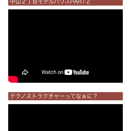
中山２丁目モデルハウスPART２
テクノストラクチャーってなぁに？