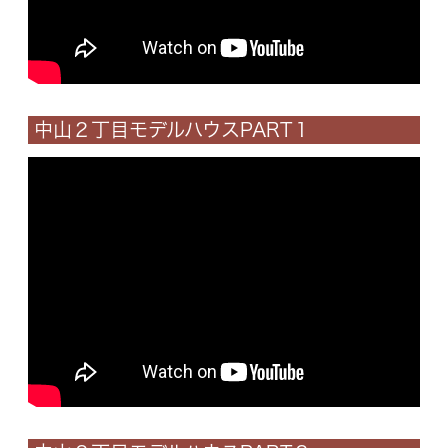
中山２丁目モデルハウスPART１