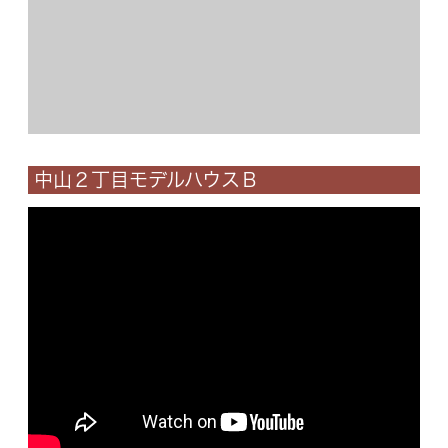
Concept
コンセプト
Techno EX
テクノストラクチャーEX
中山２丁目モデルハウスＢ