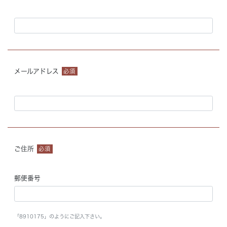
メールアドレス
必須
ご住所
必須
郵便番号
「8910175」のようにご記入下さい。