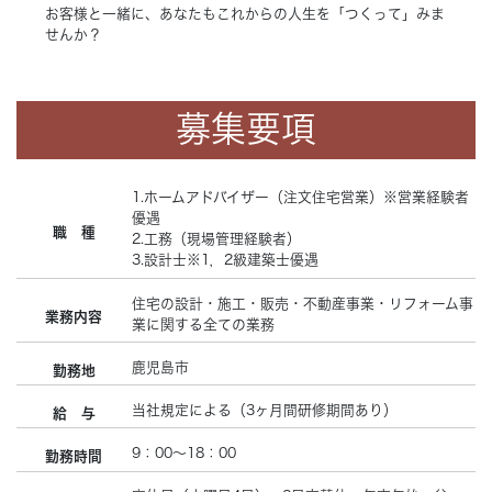
お客様と一緒に、あなたもこれからの人生を「つくって」みま
せんか？
募集要項
1.ホームアドバイザー（注文住宅営業）※営業経験者
優遇
職 種
2.工務（現場管理経験者）
3.設計士※1，2級建築士優遇
住宅の設計・施工・販売・不動産事業・リフォーム事
業務内容
業に関する全ての業務
鹿児島市
勤務地
当社規定による（3ヶ月間研修期間あり）
給 与
9：00～18：00
勤務時間