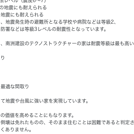
法レベル（震度6～7）
倍の地震にも耐えられる
の地震にも耐えられる
、地震発生時の避難所となる学校や病院などは等級2、
防署などは等級3レベルの耐震性となっています。
、南洲建設のテクノストラクチャーの家は耐震等級は最も高い
通り
る最適な間取り
って地震や台風に強い家を実現しています。
ての価値を高めることにもなります。
、倒壊は免れたものの、そのまま住むことは困難であると判定
なくありません。