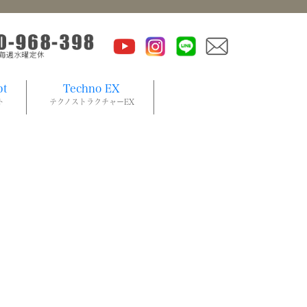
pt
Techno EX
ト
テクノストラクチャーEX