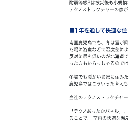
耐震等級3は被災後も小規模
テクノストラクチャーの家が
■1年を通して快適な住
南国鹿児島でも、冬は雪が
冬場に浴室などで温度差に
反対に最も低いのが北海道
った方もいらっしゃるので
冬場でも暖かいお家に住み
鹿児島ではこういった考えも
当社のテクノストラクチャ
「テクノあったかパネル」
ることで、 室内の快適な温