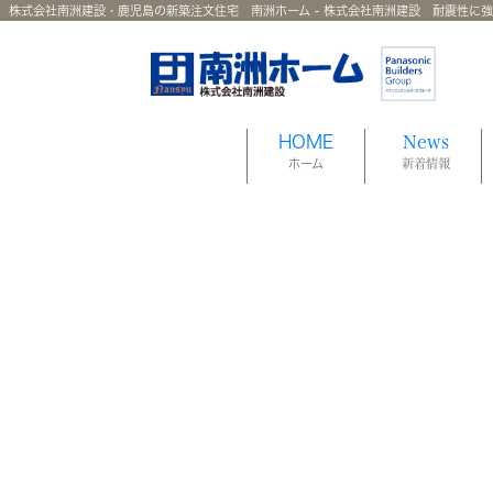
株式会社南洲建設・鹿児島の新築注文住宅 南洲ホーム - 株式会社南洲建設 耐震性に
HOME
News
ホーム
新着情報