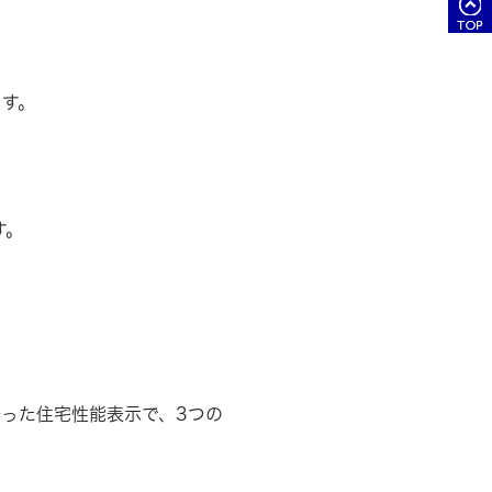
す。
す。
った住宅性能表示で、3つの