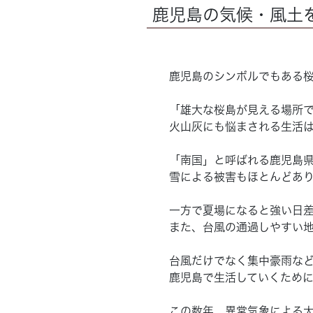
鹿児島の気候・風土
鹿児島のシンボルでもある
「雄大な桜島が見える場所
火山灰にも悩まされる生活
「南国」と呼ばれる鹿児島県
雪による被害もほとんどあ
一方で夏場になると強い日差
また、台風の通過しやすい
台風だけでなく集中豪雨な
鹿児島で生活していくため
この数年、異常気象による