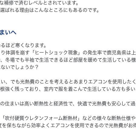
な補修で済むレベルとされています。
選ばれる理由はこんなところにもあるのです。
まいへ
降るほど寒くなります。
より体調を崩す「ヒートショック現象」の発生率で鹿児島県は上
で、冬場でも半袖で生活できるほど部屋を暖めて生活している様
はないでしょうか？
たい、でも光熱費のことを考えるとあまりエアコンを使用した
根強く残っており、室内で服を着こんで生活している方も多い
ーの住まいは高い断熱性と経済性で、快適で光熱費も安心して過
、「吹付硬質ウレタンフォーム断熱材」などの様々な断熱仕様や
度を保ちながら効率よくエアコンを使用できるので光熱費がお