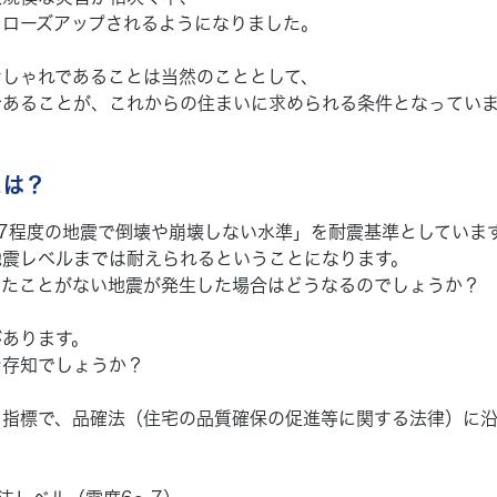
クローズアップされるようになりました。
おしゃれであることは当然のこととして、
であることが、これからの住まいに求められる条件となっていま
とは？
7程度の地震で倒壊や崩壊しない水準」を耐震基準としていま
地震レベルまでは耐えられるということになります。
したことがない地震が発生した場合はどうなるのでしょうか？
があります。
ご存知でしょうか？
指標で、品確法（住宅の品質確保の促進等に関する法律）に沿