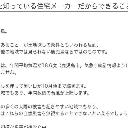
を知っている住宅メーカーだからできるこ
桜島。
であること」が土地探しの条件ともいわれる反面、
は他の地域では見られない鹿児島ならではのものです。
は、年間平均気温が18.6度（鹿児島市。気象庁統計情報より
りません。
しを伴って暑い日が10月頃まで続きます。
地域でもあり、年間数個の台風が上陸します。
どの多くの大雨の被害も起きやすい地域でもあり、
にはこれらの自然災害を無視することできないといえるでしょう
大規模な災害が相次ぐ中、