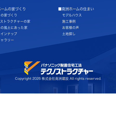
ホームの家づくり
■南洲ホームの住まい
ちの家づくり
モデルハウス
ノストラクチャーの家
施工事例
島の風土にあった家
お客様の声
ラインナップ
土地探し
ギャラリー
Copyright
2026 株式会社南洲建設 All rights reserved.