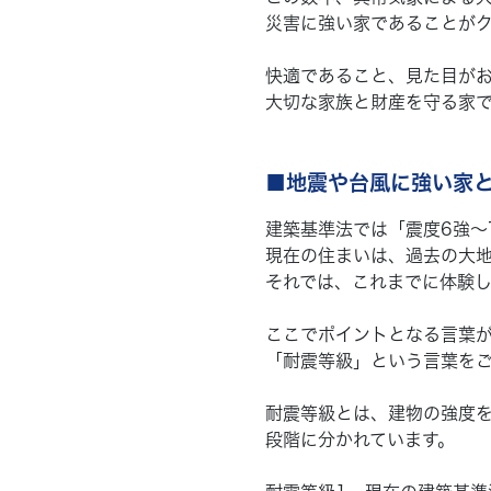
災害に強い家であることが
快適であること、見た目が
大切な家族と財産を守る家
■地震や台風に強い家
建築基準法では「震度6強～
現在の住まいは、過去の大
それでは、これまでに体験
ここでポイントとなる言葉
「耐震等級」という言葉を
耐震等級とは、建物の強度を
段階に分かれています。