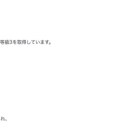
等級3を取得しています。
され、