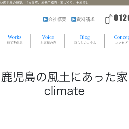
強い鹿児島の新築、注文住宅、地元工務店・家づくり、土地探し
会社概要
資料請求
Works
Voice
Blog
Conce
施工実例集
お客様の声
暮らしのコラム
コンセプ
鹿児島の風土にあった家
climate