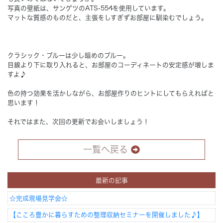
写真の壁紙は、サンゲツのATS-554を使用しています。
マットな質感のものだと、主張をしすぎずお部屋に馴染むでしょう。
クラシック・ブルーは少し暗めのブルー。
目線より下に取り入れると、お部屋のコーディネートの安定感が増しま
すよ♪
色の持つ効果を活かしながら、お部屋作りのヒントにしてもらえればと
思います！
それではまた、次回の更新でお会いしましょう！
一覧へ戻る
最新の記事
☆完成現場見学会☆
【こころ豊かに暮らすための整理収納セミナーを開催しました♪】