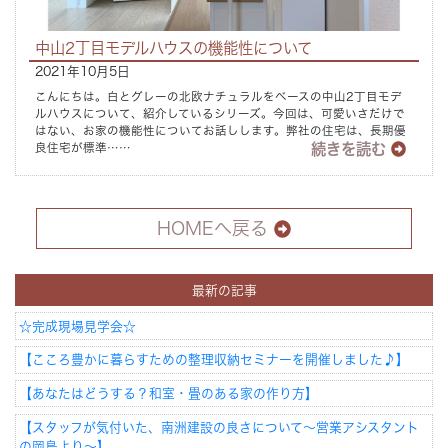
中山2丁目モデルハウスの機能性について
2021年10月5日
こんにちは。白とグレーの北欧ナチュラルをベースの中山2丁目モデ
ルハウスについて、紹介しているシリーズ。今回は、可愛いさだけで
はない、お家の機能性についてお話しします。弊社の住宅は、長期優
続きを読む
良住宅が標準……
HOMEへ戻る
最新の記事
☆完成現場見学会☆
【こころ豊かに暮らすための整理収納セミナーを開催しました♪】
【あなたはどうする？和室・畳のある家の作り方】
【スタッフが気付いた、南洲建設の良さについて～営業アシスタント
の岡島より～】