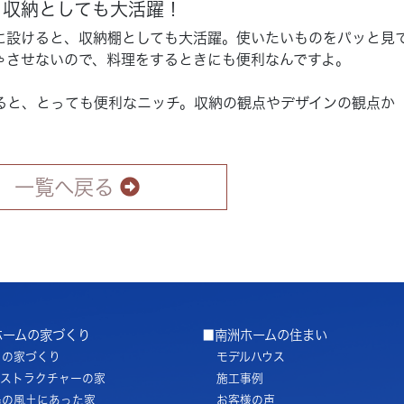
、収納としても大活躍！
に設けると、収納棚としても大活躍。使いたいものをパッと見
ゃさせないので、料理をするときにも便利なんですよ。
ると、とっても便利なニッチ。収納の観点やデザインの観点か
一覧へ戻る
ホームの家づくり
■南洲ホームの住まい
ちの家づくり
モデルハウス
ノストラクチャーの家
施工事例
島の風土にあった家
お客様の声