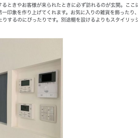
するときやお客様が来られたときに必ず訪れるのが玄関。ここ
第一印象を作り上げてくれます。お気に入りの雑貨を飾ったり
たりするのにぴったりです。別途棚を設けるよりもスタイリッ