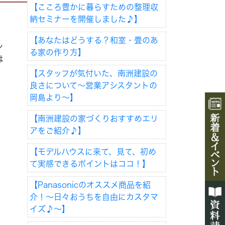
【こころ豊かに暮らすための整理収
納セミナーを開催しました♪】
【あなたはどうする？和室・畳のあ
ン
る家の作り方】
は
【スタッフが気付いた、南洲建設の
良さについて～営業アシスタントの
岡島より～】
【南洲建設の家づくりおすすめエリ
アをご紹介♪】
【モデルハウスに来て、見て、初め
て実感できるポイントはココ！】
【Panasonicのオススメ商品を紹
介！～日々おうちを自由にカスタマ
イズ♪～】