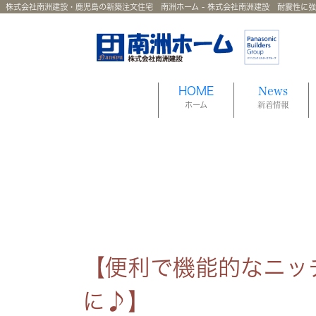
株式会社南洲建設・鹿児島の新築注文住宅 南洲ホーム - 株式会社南洲建設 耐震性に
HOME
News
ホーム
新着情報
【便利で機能的なニッ
に♪】