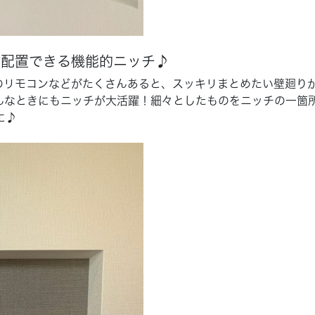
リ配置できる機能的ニッチ♪
のリモコンなどがたくさんあると、スッキリまとめたい壁廻り
んなときにもニッチが大活躍！細々としたものをニッチの一箇
に♪