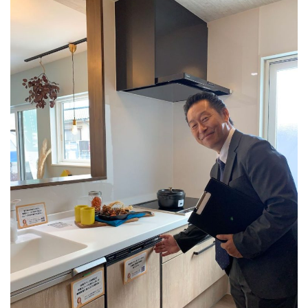
Concept
コンセプト
Techno EX
テクノストラクチャーEX