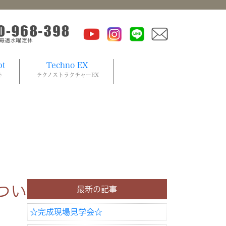
pt
Techno EX
ト
テクノストラクチャーEX
つい
最新の記事
☆完成現場見学会☆