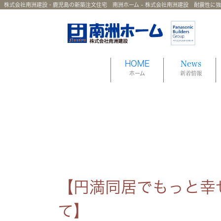
株式会社南洲建設・鹿児島の新築注文住宅 南洲ホーム - 株式会社南洲建設 耐震性に
HOME
News
ホーム
新着情報
【円満同居でもっと幸
て】