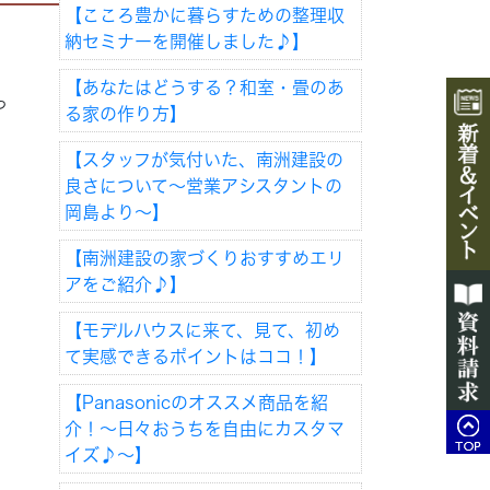
【こころ豊かに暮らすための整理収
納セミナーを開催しました♪】
【あなたはどうする？和室・畳のあ
っ
る家の作り方】
【スタッフが気付いた、南洲建設の
良さについて～営業アシスタントの
岡島より～】
【南洲建設の家づくりおすすめエリ
アをご紹介♪】
【モデルハウスに来て、見て、初め
て実感できるポイントはココ！】
【Panasonicのオススメ商品を紹
介！～日々おうちを自由にカスタマ
イズ♪～】