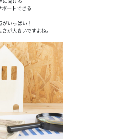
軽に聞ける
サポートできる
点がいっぱい！
良さが大きいですよね。