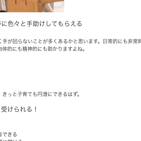
帯に色々と手助けしてもらえる
く手が回らないことが多くあるかと思います。日常的にも非常
肉体的にも精神的にも助かりますよね。
、きっと子育ても円滑にできるはず。
を受けられる！
有できる