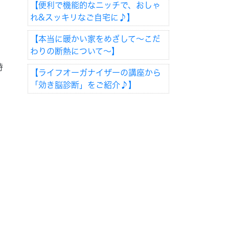
【便利で機能的なニッチで、おしゃ
れ&スッキリなご自宅に♪】
【本当に暖かい家をめざして～こだ
わりの断熱について～】
時
【ライフオーガナイザーの講座から
「効き脳診断」をご紹介♪】