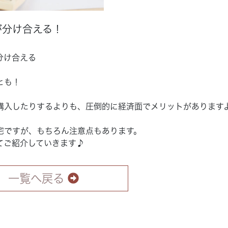
が分け合える！
分け合える
とも！
購入したりするよりも、圧倒的に経済面でメリットがあります
宅ですが、もちろん注意点もあります。
てご紹介していきます♪
一覧へ戻る