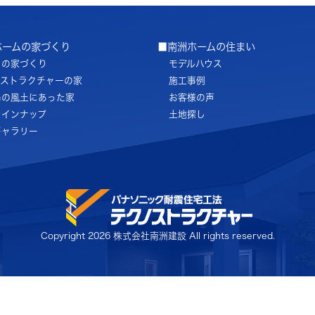
ホームの家づくり
■南洲ホームの住まい
ちの家づくり
モデルハウス
ノストラクチャーの家
施工事例
島の風土にあった家
お客様の声
ラインナップ
土地探し
ギャラリー
Copyright
2026 株式会社南洲建設 All rights reserved.