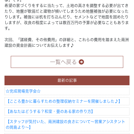
希望の家づくりをするに当たって、土地の高さを調整する必要が出てき
たり、地盤が軟弱だと建物が傾いてしまうため地盤補強が必要になった
りします。補強には杭を打ち込んだり、セメントなどで地面を固めたり
しますが、改良の程度によっては数百万円の予算が必要なこともありま
す。
次回、「諸経費、その他費用」の詳細と、これらの費用を踏まえた南洲
建設の資金計画についてお伝えします♪
一覧へ戻る
最新の記事
☆完成現場見学会☆
【こころ豊かに暮らすための整理収納セミナーを開催しました♪】
【あなたはどうする？和室・畳のある家の作り方】
【スタッフが気付いた、南洲建設の良さについて～営業アシスタント
の岡島より～】