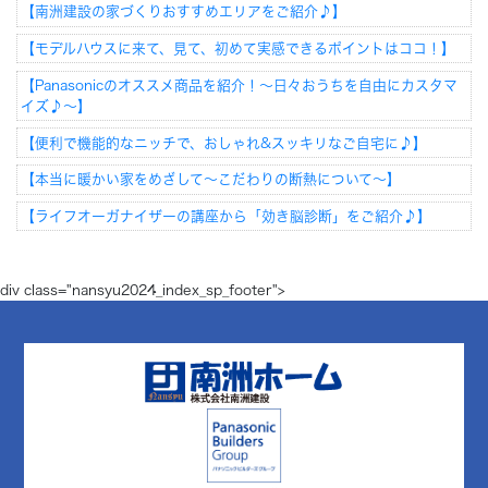
【南洲建設の家づくりおすすめエリアをご紹介♪】
【モデルハウスに来て、見て、初めて実感できるポイントはココ！】
【Panasonicのオススメ商品を紹介！～日々おうちを自由にカスタマ
イズ♪～】
【便利で機能的なニッチで、おしゃれ&スッキリなご自宅に♪】
【本当に暖かい家をめざして～こだわりの断熱について～】
【ライフオーガナイザーの講座から「効き脳診断」をご紹介♪】
div class="nansyu2024_index_sp_footer">