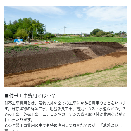
■付帯工事費用とは…？
付帯工事費用とは、建物以外の全ての工事にかかる費用のことをいいま
す。既存建物の解体工事、地盤改良工事、電気・ガス・水道などの引き
込み工事、外構工事、エアコンやカーテンの購入取り付け費用などがこ
れに当たります。
この付帯工事費用の中でも特に注目しておきたいのが、「地盤改良工
事」です。