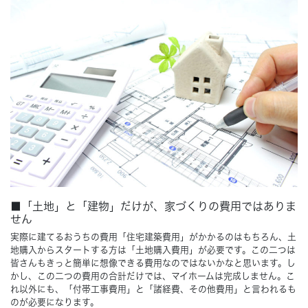
Concept
コンセプト
Techno EX
テクノストラクチャーEX
■「土地」と「建物」だけが、家づくりの費用ではありま
せん
実際に建てるおうちの費用「住宅建築費用」がかかるのはもちろん、土
地購入からスタートする方は「土地購入費用」が必要です。この二つは
皆さんもきっと簡単に想像できる費用なのではないかなと思います。し
かし、この二つの費用の合計だけでは、マイホームは完成しません。こ
れ以外にも、「付帯工事費用」と「諸経費、その他費用」と言われるも
のが必要になります。