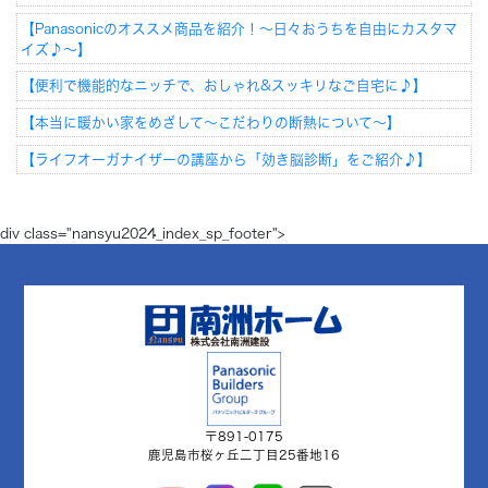
【Panasonicのオススメ商品を紹介！～日々おうちを自由にカスタマ
イズ♪～】
【便利で機能的なニッチで、おしゃれ&スッキリなご自宅に♪】
【本当に暖かい家をめざして～こだわりの断熱について～】
【ライフオーガナイザーの講座から「効き脳診断」をご紹介♪】
div class="nansyu2024_index_sp_footer">
〒891-0175
鹿児島市桜ヶ丘二丁目25番地16