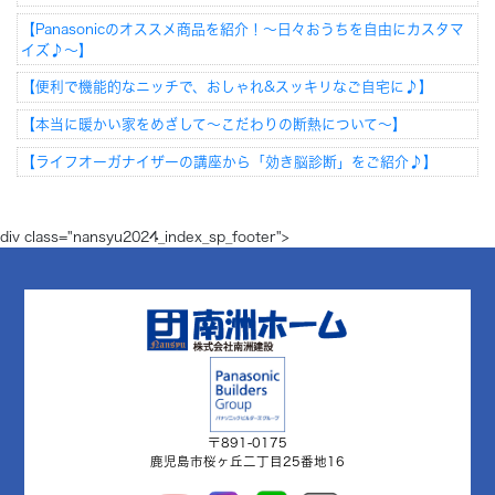
【Panasonicのオススメ商品を紹介！～日々おうちを自由にカスタマ
イズ♪～】
【便利で機能的なニッチで、おしゃれ&スッキリなご自宅に♪】
【本当に暖かい家をめざして～こだわりの断熱について～】
【ライフオーガナイザーの講座から「効き脳診断」をご紹介♪】
div class="nansyu2024_index_sp_footer">
〒891-0175
鹿児島市桜ヶ丘二丁目25番地16