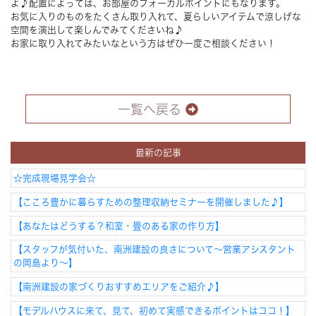
よ♪配置によっては、お部屋のフォーカルポイントにもなります。
お気に入りのものをたくさん取り入れて、夏らしいアイテムで涼しげな
空間を演出して楽しんでみてくださいね♪
お家に取り入れてみたいなという方はぜひ一度ご相談ください！
一覧へ戻る
最新の記事
☆完成現場見学会☆
【こころ豊かに暮らすための整理収納セミナーを開催しました♪】
【あなたはどうする？和室・畳のある家の作り方】
【スタッフが気付いた、南洲建設の良さについて～営業アシスタント
の岡島より～】
【南洲建設の家づくりおすすめエリアをご紹介♪】
【モデルハウスに来て、見て、初めて実感できるポイントはココ！】