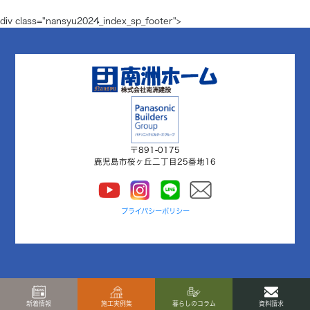
div class="nansyu2024_index_sp_footer">
〒891-0175
鹿児島市桜ヶ丘二丁目25番地16
プライバシーポリシー
新着情報
施工実例集
暮らしのコラム
資料請求