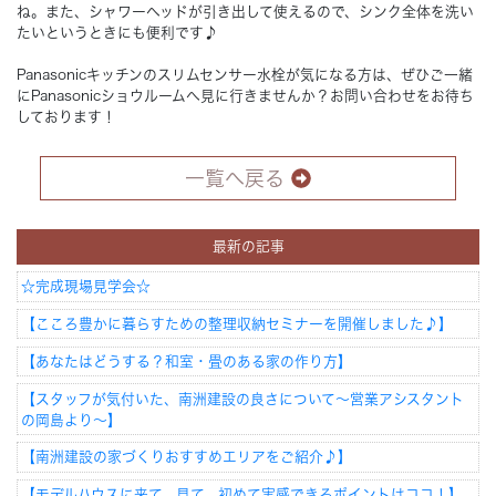
ね。また、シャワーヘッドが引き出して使えるので、シンク全体を洗い
たいというときにも便利です♪
Panasonicキッチンのスリムセンサー水栓が気になる方は、ぜひご一緒
にPanasonicショウルームへ見に行きませんか？お問い合わせをお待ち
しております！
一覧へ戻る
最新の記事
☆完成現場見学会☆
【こころ豊かに暮らすための整理収納セミナーを開催しました♪】
【あなたはどうする？和室・畳のある家の作り方】
【スタッフが気付いた、南洲建設の良さについて～営業アシスタント
の岡島より～】
【南洲建設の家づくりおすすめエリアをご紹介♪】
【モデルハウスに来て、見て、初めて実感できるポイントはココ！】