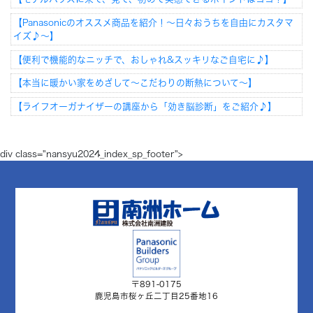
【Panasonicのオススメ商品を紹介！～日々おうちを自由にカスタマ
イズ♪～】
【便利で機能的なニッチで、おしゃれ&スッキリなご自宅に♪】
【本当に暖かい家をめざして～こだわりの断熱について～】
【ライフオーガナイザーの講座から「効き脳診断」をご紹介♪】
div class="nansyu2024_index_sp_footer">
〒891-0175
鹿児島市桜ヶ丘二丁目25番地16