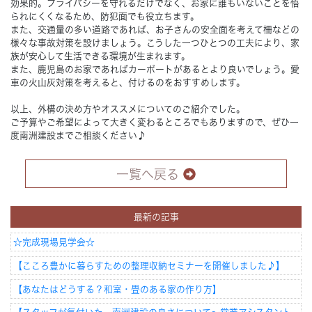
効果的。プライバシーを守れるだけでなく、お家に誰もいないことを悟
られにくくなるため、防犯面でも役立ちます。
また、交通量の多い道路であれば、お子さんの安全面を考えて柵などの
様々な事故対策を設けましょう。こうした一つひとつの工夫により、家
族が安心して生活できる環境が生まれます。
また、鹿児島のお家であればカーポートがあるとより良いでしょう。愛
車の火山灰対策を考えると、付けるのをおすすめします。
以上、外構の決め方やオススメについてのご紹介でした。
ご予算やご希望によって大きく変わるところでもありますので、ぜひ一
度南洲建設までご相談ください♪
一覧へ戻る
最新の記事
☆完成現場見学会☆
【こころ豊かに暮らすための整理収納セミナーを開催しました♪】
【あなたはどうする？和室・畳のある家の作り方】