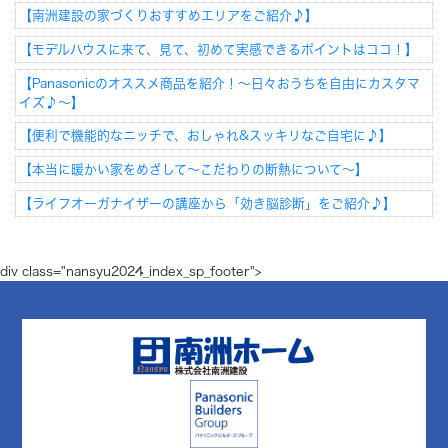
【南洲建設の家づくりおすすめエリアをご紹介♪】
【モデルハウスに来て、見て、初めて実感できるポイントはココ！】
【Panasonicのオススメ商品を紹介！～日々おうちを自由にカスタマ
イズ♪～】
【便利で機能的なニッチで、おしゃれ&スッキリなご自宅に♪】
【本当に暖かい家をめざして～こだわりの断熱について～】
【ライフオーガナイザーの講座から「効き脳診断」をご紹介♪】
div class="nansyu2024_index_sp_footer">