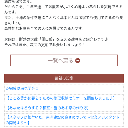
温度を保てます。
だからこそ、１年を通して温度差が小さく心地よい暮らしを実現できる
んです。
また、土地の条件を選ぶことなく基本どんなお家でも使用できるのも良
さの１つ。
高性能なお家を全ての人にお届けできるんです。
次回は、断熱の大敵「開口部」を支える建具をご紹介します♪
それではまた、次回の更新でお会いしましょう！
一覧へ戻る
最新の記事
☆完成現場見学会☆
【こころ豊かに暮らすための整理収納セミナーを開催しました♪】
【あなたはどうする？和室・畳のある家の作り方】
【スタッフが気付いた、南洲建設の良さについて～営業アシスタント
の岡島より～】