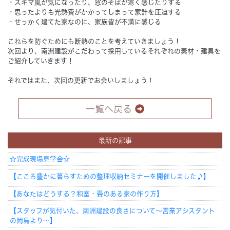
・スキマ風が気になったり、窓のそばが寒く感じたりする
・思ったよりも光熱費がかかってしまって家計を圧迫する
・せっかく建てた家なのに、家族皆が不満に感じる
これらを防ぐためにも断熱のことを考えていきましょう！
次回より、南洲建設がこだわって採用しているそれぞれの素材・建具を
ご紹介していきます！
それではまた、次回の更新でお会いしましょう！
一覧へ戻る
最新の記事
☆完成現場見学会☆
【こころ豊かに暮らすための整理収納セミナーを開催しました♪】
【あなたはどうする？和室・畳のある家の作り方】
【スタッフが気付いた、南洲建設の良さについて～営業アシスタント
の岡島より～】