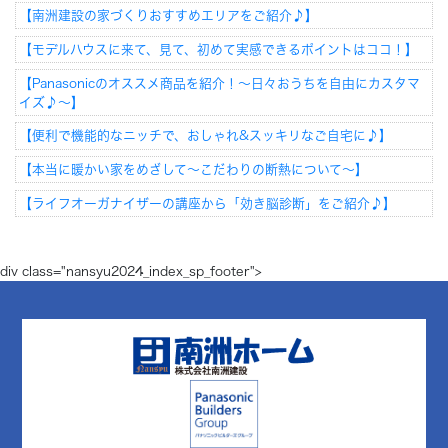
【南洲建設の家づくりおすすめエリアをご紹介♪】
【モデルハウスに来て、見て、初めて実感できるポイントはココ！】
【Panasonicのオススメ商品を紹介！～日々おうちを自由にカスタマ
イズ♪～】
【便利で機能的なニッチで、おしゃれ&スッキリなご自宅に♪】
【本当に暖かい家をめざして～こだわりの断熱について～】
【ライフオーガナイザーの講座から「効き脳診断」をご紹介♪】
div class="nansyu2024_index_sp_footer">