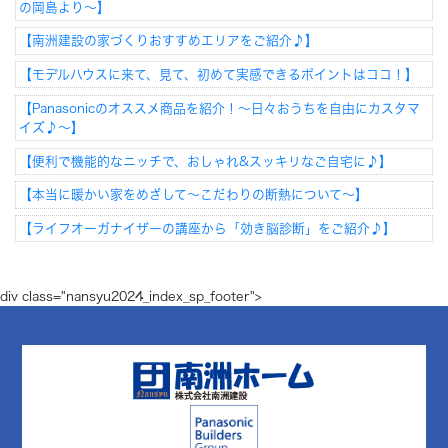
の岡島より～】
【南洲建設の家づくりおすすめエリアをご紹介♪】
【モデルハウスに来て、見て、初めて実感できるポイントはココ！】
【Panasonicのオススメ商品を紹介！～日々おうちを自由にカスタマ
イズ♪～】
【便利で機能的なニッチで、おしゃれ&スッキリなご自宅に♪】
【本当に暖かい家をめざして～こだわりの断熱について～】
【ライフオーガナイザーの講座から「効き脳診断」をご紹介♪】
div class="nansyu2024_index_sp_footer">