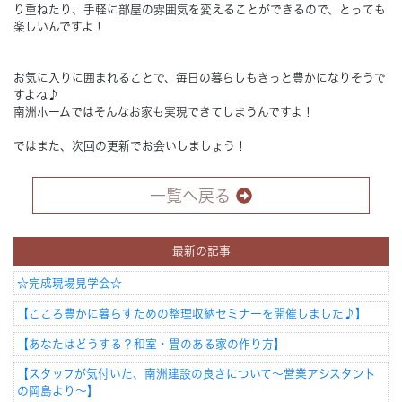
り重ねたり、手軽に部屋の雰囲気を変えることができるので、とっても
楽しいんですよ！
お気に入りに囲まれることで、毎日の暮らしもきっと豊かになりそうで
すよね♪
南洲ホームではそんなお家も実現できてしまうんですよ！
ではまた、次回の更新でお会いしましょう！
一覧へ戻る
最新の記事
☆完成現場見学会☆
【こころ豊かに暮らすための整理収納セミナーを開催しました♪】
【あなたはどうする？和室・畳のある家の作り方】
【スタッフが気付いた、南洲建設の良さについて～営業アシスタント
の岡島より～】