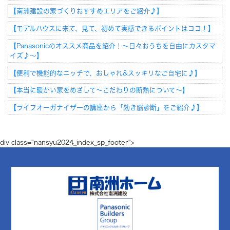
【南洲建設の家づくりおすすめエリアをご紹介♪】
【モデルハウスに来て、見て、初めて実感できるポイントはココ！】
【Panasonicのオススメ商品を紹介！～日々おうちを自由にカスタマ
イズ♪～】
【便利で機能的なニッチで、おしゃれ&スッキリなご自宅に♪】
【本当に暖かい家をめざして～こだわりの断熱について～】
【ライフオーガナイザーの講座から「効き脳診断」をご紹介♪】
div class="nansyu2024_index_sp_footer">