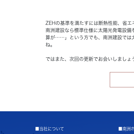
ZEHの基準を満たすには断熱性能、省
南洲建設なら標準仕様に太陽光発電設備
算が……」という方でも、南洲建設では
ね。
ではまた、次回の更新でお会いしましょ
■当社について
■南洲