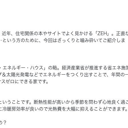
。近年、住宅関係の本やサイトでよく見かける「ZEH」。正直
…という方のために、今回はざっくりと噛み砕いてご紹介しま
ロ・エネルギー・ハウス」の略。経済産業省が推進する省エネ施
プ＆太陽光発電などでエネルギーをつくり出すことで、年間の
ナスゼロにできる家です。
ということです。断熱性能が高いから季節を問わず心地良く過
に冷暖房効率が良いので光熱費を大幅に抑えることができます
の？