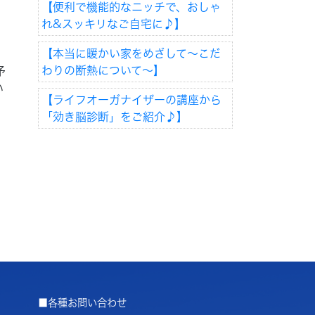
【便利で機能的なニッチで、おしゃ
れ&スッキリなご自宅に♪】
【本当に暖かい家をめざして～こだ
、
わりの断熱について～】
予
い
【ライフオーガナイザーの講座から
「効き脳診断」をご紹介♪】
■各種お問い合わせ