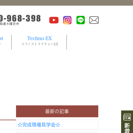
pt
Techno EX
ト
テクノストラクチャーEX
最新の記事
☆完成現場見学会☆