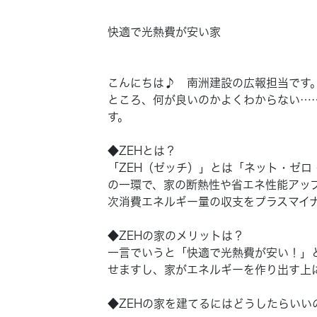
快適で光熱費が安い家
こんにちは♪ 南洲建設の広報担当です
ところ、何が良いのかよくわからない…
す。
◆ZEHとは？
「ZEH（ゼッチ）」とは「ネット・ゼ
の一環で、家の断熱性や省エネ性能アッ
次消費エネルギー量の収支をプラスマイ
◆ZEHの家のメリットは？
一言でいうと「快適で光熱費が安い！」
せますし、家がエネルギーを作り出す上
◆ZEHの家を建てるにはどうしたらいい