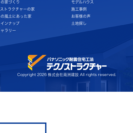
ちの家づくり
モデルハウス
ノストラクチャーの家
施工事例
島の風土にあった家
お客様の声
ラインナップ
土地探し
ギャラリー
Copyright
2026 株式会社南洲建設 All rights reserved.