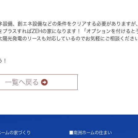
エネ設備、創エネ設備などの条件をクリアする必要がありますが
をプラスすればZEHの家になります！「オプションを付けると
太陽光発電のリースも対応しているのでお気軽にご相談くださ
う！
一覧へ戻る
ホームの家づくり
■南洲ホームの住まい