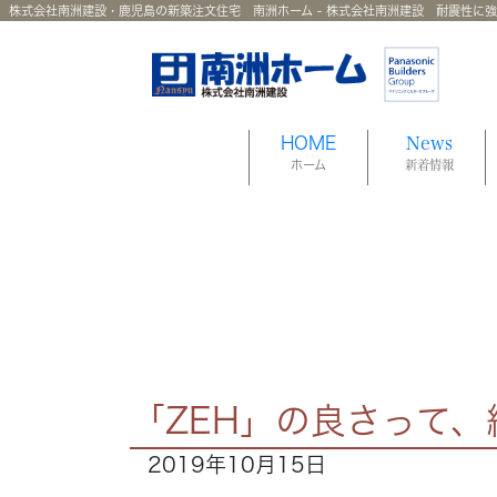
株式会社南洲建設・鹿児島の新築注文住宅 南洲ホーム - 株式会社南洲建設 耐震性に
HOME
News
ホーム
新着情報
「ZEH」の良さって、
2019年10月15日