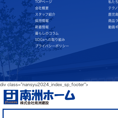
TOPページ
私た
会社概要
テク
スタッフ紹介
鹿児
採用情報
商品
新着情報
動画
暮らしのコラム
SDGsへの取り組み
プライバシーポリシー
div class="nansyu2024_index_sp_footer">