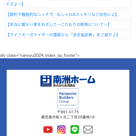
イズ♪～】
【便利で機能的なニッチで、おしゃれ&スッキリなご自宅に♪】
【本当に暖かい家をめざして～こだわりの断熱について～】
【ライフオーガナイザーの講座から「効き脳診断」をご紹介♪】
div class="nansyu2024_index_sp_footer">
〒891-0175
鹿児島市桜ヶ丘二丁目25番地16