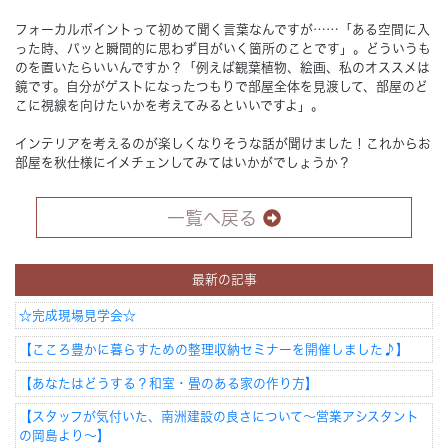
フォーカルポイントって初めて聞く言葉なんですが……「ある空間に入
った時、パッと瞬間的に思わず目がいく箇所のことです」。どういうも
のを置いたらいいんですか？「例えば観葉植物、絵画、私のオススメは
鏡です。自分がゲストになったつもりで部屋全体を見渡して、部屋のど
こに視線を向けたいかを考えてみるといいですよ」。
インテリアを考えるのが楽しくなりそうな話が聞けました！これからお
部屋を秋仕様にイメチェンしてみてはいかがでしょうか？
一覧へ戻る
最新の記事
☆完成現場見学会☆
【こころ豊かに暮らすための整理収納セミナーを開催しました♪】
【あなたはどうする？和室・畳のある家の作り方】
【スタッフが気付いた、南洲建設の良さについて～営業アシスタント
の岡島より～】