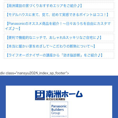
【南洲建設の家づくりおすすめエリアをご紹介♪】
【モデルハウスに来て、見て、初めて実感できるポイントはココ！】
【Panasonicのオススメ商品を紹介！～日々おうちを自由にカスタマ
イズ♪～】
【便利で機能的なニッチで、おしゃれ&スッキリなご自宅に♪】
【本当に暖かい家をめざして～こだわりの断熱について～】
【ライフオーガナイザーの講座から「効き脳診断」をご紹介♪】
div class="nansyu2024_index_sp_footer">