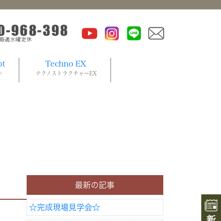
pt
Techno EX
ト
テクノストラクチャーEX
最新の記事
☆完成現場見学会☆