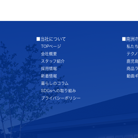
■当社について
■南洲
TOPページ
私た
会社概要
テク
スタッフ紹介
鹿児
採用情報
商品
新着情報
動画
暮らしのコラム
SDGsへの取り組み
プライバシーポリシー