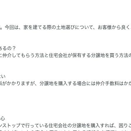
」
。今回は、家を建てる際の土地選びについて、お客様から良く
あるの？
に仲介してもらう方法と住宅会社が保有する分譲地を買う方法
ない
料がかかりますが、分譲地を購入する場合には仲介手数料はか
安心
ンストップで行っている住宅会社の分譲地を購入すれば、困り