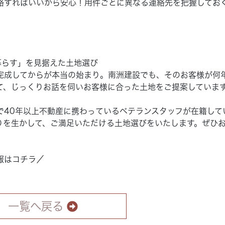
絡すればいいから安心！用件ごとに異なる連絡先を把握してお
暮らす」を見据えた土地選び
完成してからが本当の始まり。南洲建設でも、そのお客様が何
て、じっくりお話を伺いお客様に合った土地をご提案していま
で40年以上不動産に携わっているベテランスタッフが在籍して
りを生かして、ご満足いただける土地選びをいたします。ぜひ
報はコチラ／
一覧へ戻る