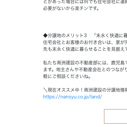
とがあった場合には何でも住宅会社に連
必要がないから楽チンです。
◆分譲地のメリット3 「末永く快適に
住宅会社とお客様のお付き合いは、家が
先も末永く快適に暮らせることを見据え
私たち南洲建設の不動産部には、鹿児島
ます。地主さんや不動産会社とのつなが
軽にご相談くださいね。
＼現在オススメ中！南洲建設の分譲地情
https://nansyu.co.jp/land/