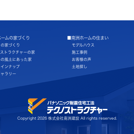
ホームの家づくり
■南洲ホームの住まい
ちの家づくり
モデルハウス
ノストラクチャーの家
施工事例
島の風土にあった家
お客様の声
ラインナップ
土地探し
ギャラリー
Copyright
2026 株式会社南洲建設 All rights reserved.