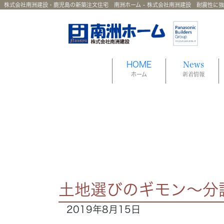
株式会社南洲建設・鹿児島の新築注文住宅 南洲ホーム - 株式会社南洲建設 耐震性に
HOME
News
ホーム
新着情報
土地選びのギモン～分
2019年8月15日