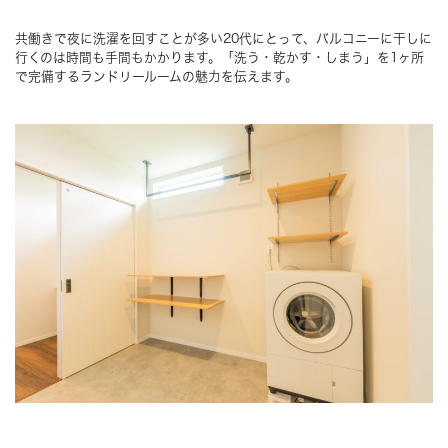
共働きで夜に洗濯を回すことが多い20代にとって、バルコニーに干しに
Concept
コンセプト
行くのは時間も手間もかかります。「洗う・乾かす・しまう」を1ヶ所
で完備するランドリールームの魅力を伝えます。
Techno EX
テクノストラクチャーEX