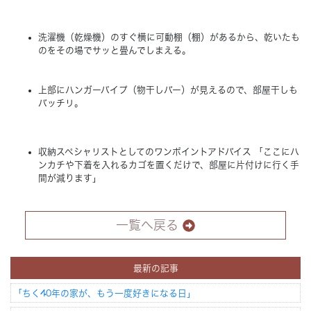
洗濯機（乾燥機）のすぐ横に可動棚（棚）があるから、乾いたも
のをその場でサッと畳んでしまえる。
上部にハンガーパイプ（物干しバー）が見えるので、部屋干しも
バッチリ。
収納スペシャリストとしてのワンポイントアドバイス
「ここにハ
ンカチや下着を入れるカゴを置くだけで、部屋に片付けに行く手
間が減ります」
一覧へ戻る
最新の記事
「ちく40年の家が、もう一度好きになる日」