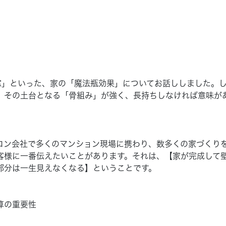
窓」
といった、家の
「魔法瓶効果」
についてお話ししました。
、その土台となる「骨組み」が強く、長持ちしなければ意味が
コン会社で多くのマンション現場に携わり、数多くの家づくり
客様に一番伝えたいことがあります。それは、【家が完成して
部分は一生見えなくなる】ということです。
算の重要性