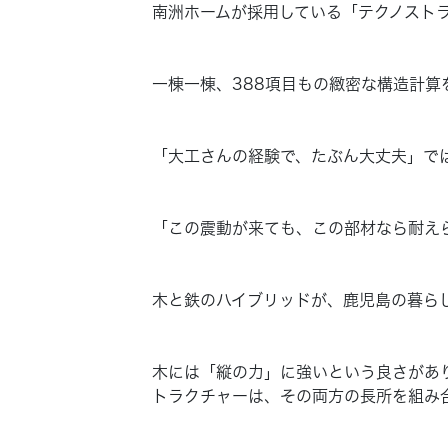
南洲ホームが採用している「テクノスト
一棟一棟、388項目もの緻密な構造計算
「大工さんの経験で、たぶん大丈夫」で
「この震動が来ても、この部材なら耐え
木と鉄のハイブリッドが、鹿児島の暮ら
木には「縦の力」に強いという良さがあ
トラクチャーは、その両方の長所を組み