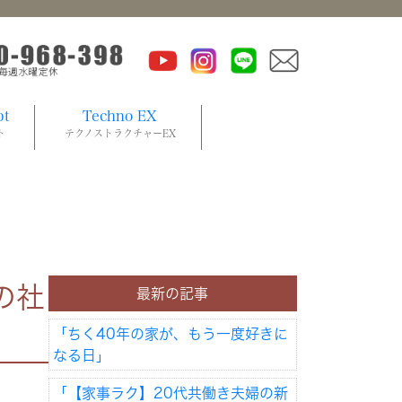
pt
Techno EX
ト
テクノストラクチャーEX
の社
最新の記事
「ちく40年の家が、もう一度好きに
なる日」
「【家事ラク】20代共働き夫婦の新