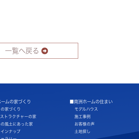
一覧へ戻る
ホームの家づくり
■南洲ホームの住まい
ちの家づくり
モデルハウス
ノストラクチャーの家
施工事例
島の風土にあった家
お客様の声
ラインナップ
土地探し
ギャラリー