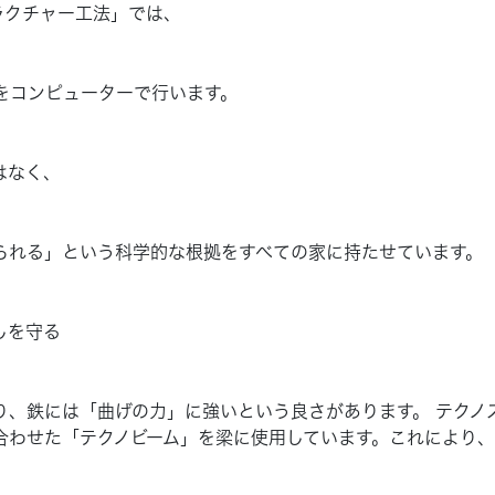
ラクチャー工法」では、
をコンピューターで行います。
はなく、
られる」という
科学的な根拠
をすべての家に持たせています。
しを守る
り、鉄には「曲げの力」に強いという良さがあります。 テクノ
合わせた「テクノビーム」を梁に使用しています。これにより、