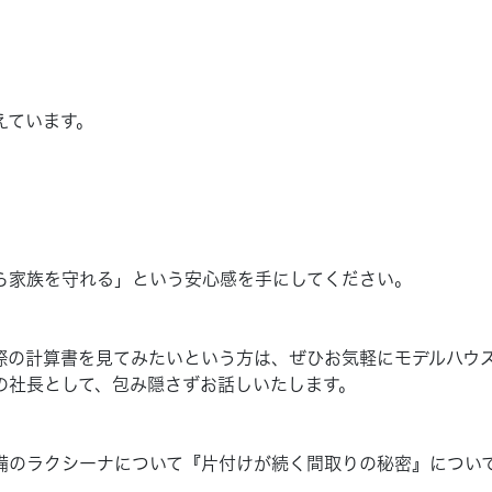
えています。
ら家族を守れる」という安心感を手にしてください。
際の計算書を見てみたいという方は、ぜひお気軽にモデルハウ
の社長として、包み隠さずお話しいたします。
備のラクシーナについて『片付けが続く間取りの秘密』につい