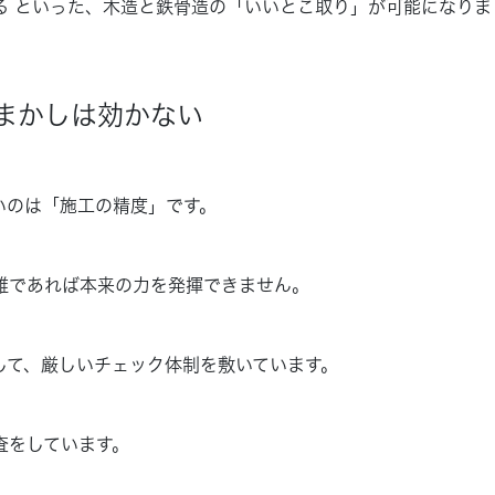
る
といった、木造と鉄骨造の「いいとこ取り」が可能になりま
まかしは効かない
いのは「施工の精度」です。
雑であれば本来の力を発揮できません。
して、厳しいチェック体制を敷いています。
査をしています。