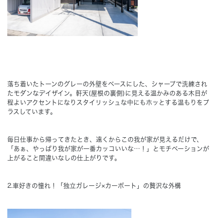
落ち着いたトーンのグレーの外壁をベースにした、シャープで洗練され
たモダンなデイザイン。軒天(屋根の裏側)に見える温かみのある木目が
程よいアクセントになりスタイリッシュな中にもホッとする温もりをプ
ラスしています。
毎日仕事から帰ってきたとき、遠くからこの我が家が見えるだけで、
「あぁ、やっぱり我が家が一番カッコいいな…！」とモチベーションが
上がること間違いなしの仕上がりです。
2.車好きの憧れ！「独立ガレージ×カーポート」の贅沢な外構