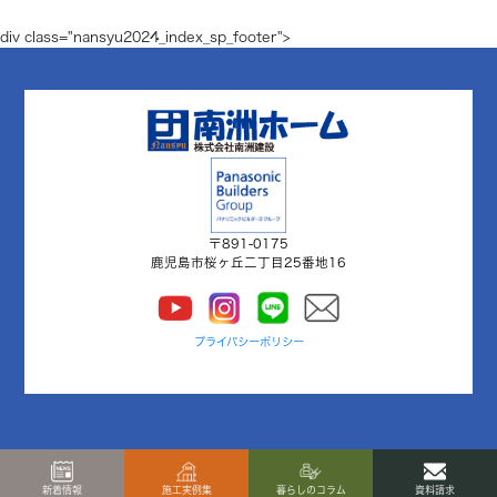
div class="nansyu2024_index_sp_footer">
〒891-0175
鹿児島市桜ヶ丘二丁目25番地16
プライバシーポリシー
新着情報
施工実例集
暮らしのコラム
資料請求