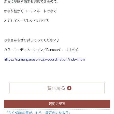
さらに壁紙や幅木も選択できるので、
かなり細かくコーディネートできて
とてもイメージしやすいです?
みなさんもぜひ試してみてください♪
カラーコーディネーション／Panasonic ↓↓ｸﾘｯｸ
https://sumai.panasonic.jp/coordination/index.html
一覧へ戻る
最新の記事
「ちく40年の家が、もう一度好きになる日」