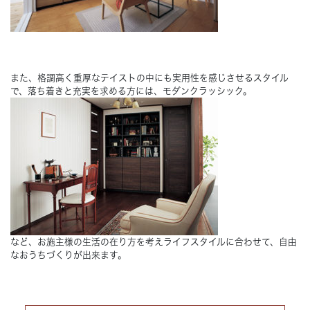
また、格調高く重厚なテイストの中にも実用性を感じさせるスタイル
で、落ち着きと充実を求める方には、モダンクラッシック。
など、お施主様の生活の在り方を考えライフスタイルに合わせて、自由
なおうちづくりが出来ます。