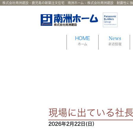
株式会社南洲建設・鹿児島の新築注文住宅 南洲ホーム - 株式会社南洲建設 耐震性に
HOME
News
ホーム
新着情報
現場に出ている社
2026年2月22日(日）