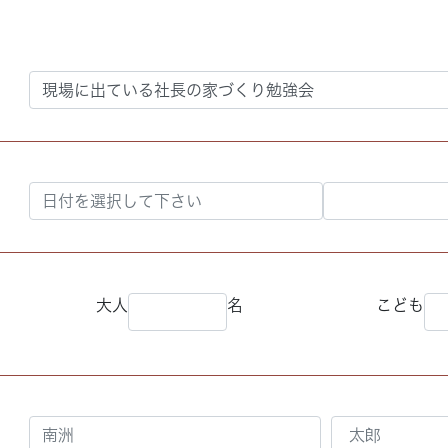
大人
名
こども