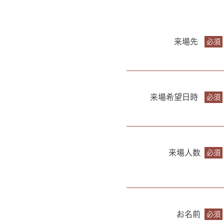
来場先
必須
来場希望日時
必須
来場人数
必須
お名前
必須