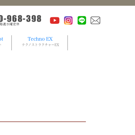
pt
Techno EX
ト
テクノストラクチャーEX