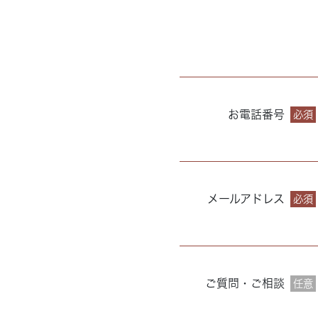
お電話番号
必須
メールアドレス
必須
ご質問・ご相談
任意