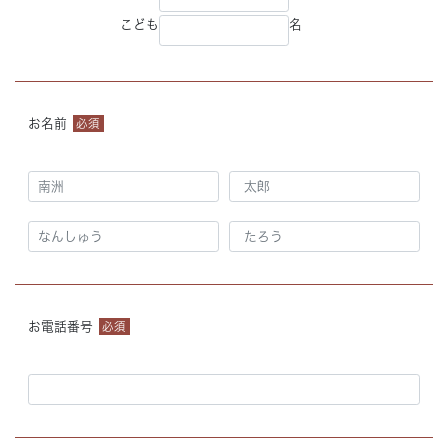
こども
名
お名前
必須
お電話番号
必須