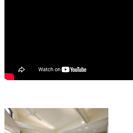
Concept
コンセプト
Techno EX
テクノストラクチャーEX