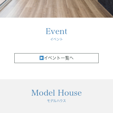
Concept
コンセプト
Techno EX
テクノストラクチャーEX
Event
イベント
イベント一覧へ
Model House
モデルハウス