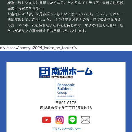
構造、親しい友人に自慢したくなるこだわりのインテリア、最新の住宅設
備による省エネ性能…。
お客様には「夢」を是非語って欲しいと思っています。そして、それを一
緒に実現していきましょう。 注文住宅をお考えの方、建て替えをお考え
の方、マイホームを持ちたいと夢をお持ちの方、ぜひご相談ください！私
たちがあなたの夢を叶えるお手伝いをいたします。
div class="nansyu2024_index_sp_footer">
〒891-0175
鹿児島市桜ヶ丘二丁目25番地16
プライバシーポリシー