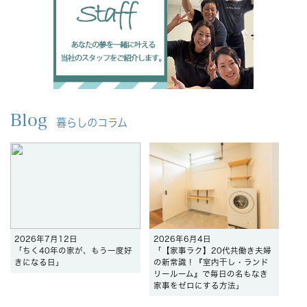
Blog
暮らしのコラム
2026年7月12日
2026年6月4日
「ちく40年の家が、もう一度好
「【家事ラク】20代共働き夫婦
きになる日」
の新常識！『室内干し・ランド
リールーム』で毎日の名もなき
家事をゼロにする方法」