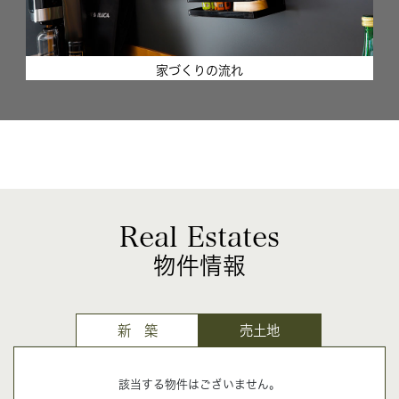
家づくりの流れ
Real Estates
物件情報
新 築
売土地
該当する物件はございません。