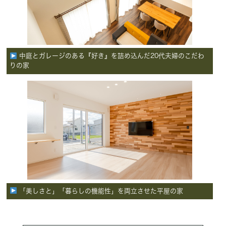
中庭とガレージのある『好き』を詰め込んだ20代夫婦のこだわ
りの家
「美しさと」「暮らしの機能性」を両立させた平屋の家