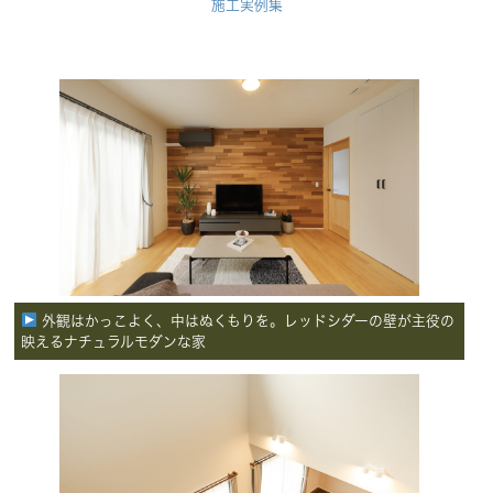
施工実例集
外観はかっこよく、中はぬくもりを。レッドシダーの壁が主役の
映えるナチュラルモダンな家