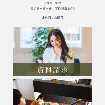
〒891-0175
鹿児島市桜ヶ丘二丁目25番地16
定休日：水曜日