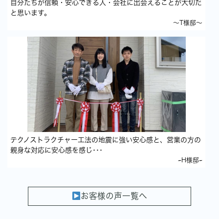
自分たちが信頼・安心できる人・会社に出会えることが大切だ
と思います。
～T様邸～
テクノストラクチャー工法の地震に強い安心感と、営業の方の
親身な対応に安心感を感じ･･･
~H様邸~
お客様の声一覧へ