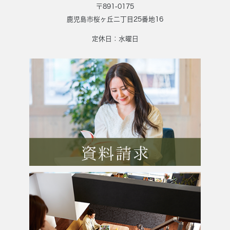
〒891-0175
鹿児島市桜ヶ丘二丁目25番地16
定休日：水曜日