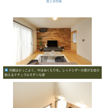
施工実例集
外観はかっこよく、中はぬくもりを。レッドシダーの壁が主役の
映えるナチュラルモダンな家