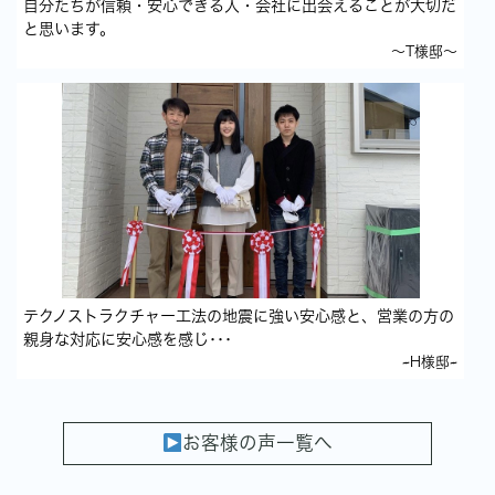
自分たちが信頼・安心できる人・会社に出会えることが大切だ
と思います。
～T様邸～
テクノストラクチャー工法の地震に強い安心感と、営業の方の
親身な対応に安心感を感じ･･･
~H様邸~
お客様の声一覧へ