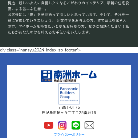
構造、親しい友人に自慢したくなるこだわりのインテリア、最新の住宅設
備による省エネ性能…。
お客様には「夢」を是非語って欲しいと思っています。そして、それを一
緒に実現していきましょう。 注文住宅をお考えの方、建て替えをお考え
の方、マイホームを持ちたいと夢をお持ちの方、ぜひご相談ください！私
たちがあなたの夢を叶えるお手伝いをいたします。
div class="nansyu2024_index_sp_footer">
〒891-0175
鹿児島市桜ヶ丘二丁目25番地16
プライバシーポリシー