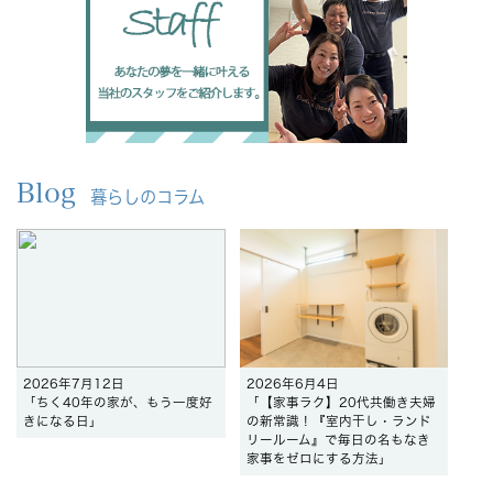
Blog
暮らしのコラム
2026年7月12日
2026年6月4日
「ちく40年の家が、もう一度好
「【家事ラク】20代共働き夫婦
きになる日」
の新常識！『室内干し・ランド
リールーム』で毎日の名もなき
家事をゼロにする方法」