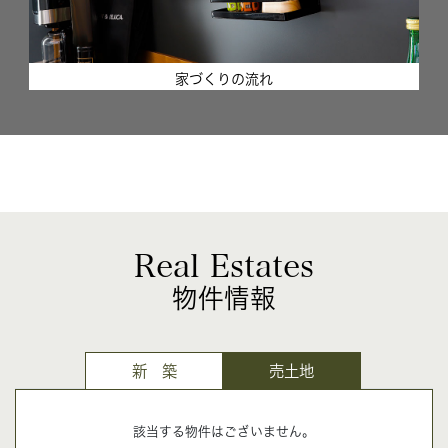
家づくりの流れ
Real Estates
物件情報
新 築
売土地
該当する物件はございません。