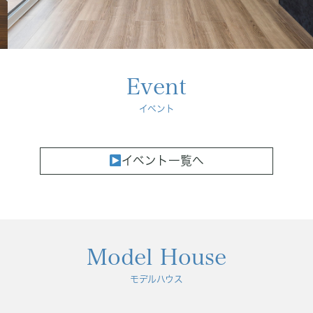
Concept
コンセプト
Techno EX
テクノストラクチャーEX
Event
イベント
イベント一覧へ
Model House
モデルハウス