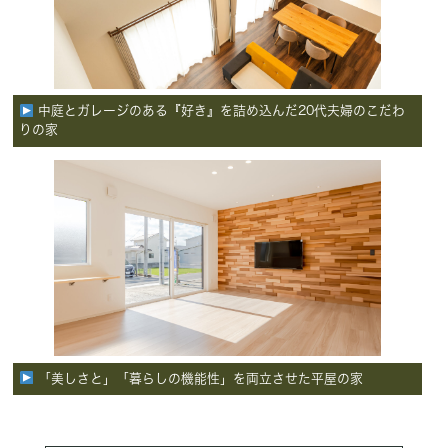
中庭とガレージのある『好き』を詰め込んだ20代夫婦のこだわ
りの家
「美しさと」「暮らしの機能性」を両立させた平屋の家