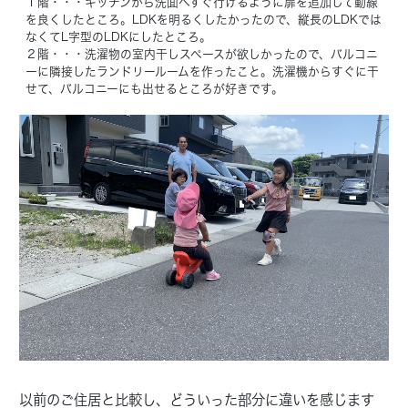
１階・・・キッチンから洗面へすぐ行けるように扉を追加して動線
を良くしたところ。LDKを明るくしたかったので、縦長のLDKでは
なくてL字型のLDKにしたところ。
２階・・・洗濯物の室内干しスペースが欲しかったので、バルコニ
ーに隣接したランドリールームを作ったこと。洗濯機からすぐに干
せて、バルコニーにも出せるところが好きです。
以前のご住居と比較し、どういった部分に違いを感じます