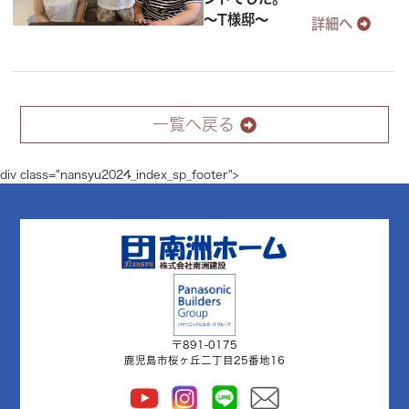
～T様邸～
詳細へ
一覧へ戻る
div class="nansyu2024_index_sp_footer">
〒891-0175
鹿児島市桜ヶ丘二丁目25番地16