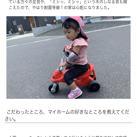
ている方々の足音や、「ミシッ、ミシッ」という木のしなる音も聞
こえたので、やはり耐震等級１の家は心配になりました。
こだわったところ、マイホームの好きなところを教えてくだ
さい。