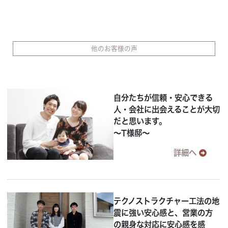
他のお客様の声
自分たちが信頼・安心できる
人・会社に出会えることが大切
だと思います。
～T様邸～
詳細へ
テクノストラクチャー工法の地
震に強い安心感と、営業の方
の親身な対応に安心感を感