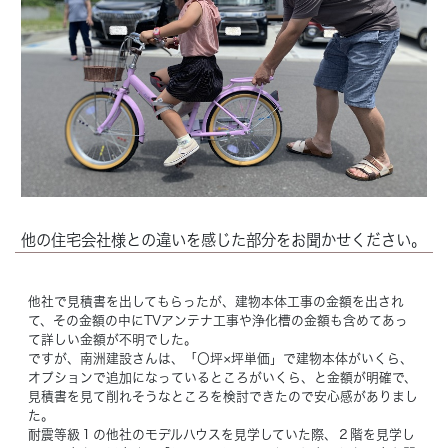
他の住宅会社様との違いを感じた部分をお聞かせください。
他社で見積書を出してもらったが、建物本体工事の金額を出され
て、その金額の中にTVアンテナ工事や浄化槽の金額も含めてあっ
て詳しい金額が不明でした。
ですが、南洲建設さんは、「〇坪×坪単価」で建物本体がいくら、
オプションで追加になっているところがいくら、と金額が明確で、
見積書を見て削れそうなところを検討できたので安心感がありまし
た。
耐震等級１の他社のモデルハウスを見学していた際、２階を見学し