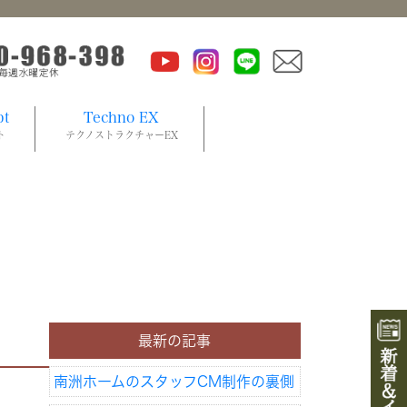
pt
Techno EX
ト
テクノストラクチャーEX
最新の記事
南洲ホームのスタッフCM制作の裏側