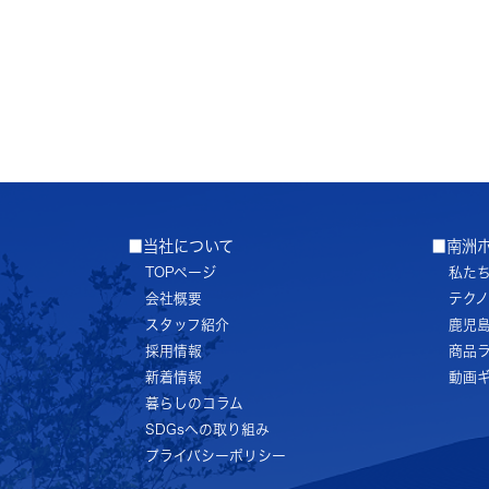
■当社について
■南洲
TOPページ
私た
会社概要
テク
スタッフ紹介
鹿児
採用情報
商品
新着情報
動画
暮らしのコラム
SDGsへの取り組み
プライバシーポリシー