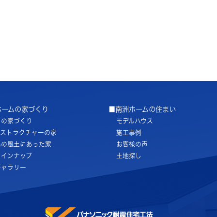
ホームの家づくり
■南洲ホームの住まい
ちの家づくり
モデルハウス
ノストラクチャーの家
施工事例
島の風土にあった家
お客様の声
ラインナップ
土地探し
ギャラリー