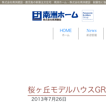
株式会社南洲建設・鹿児島の新築注文住宅 南洲ホーム - 株式会社南洲建設 耐震性に
HOME
News
ホーム
新着情報
桜ヶ丘モデルハウスGRA
2013年7月26日