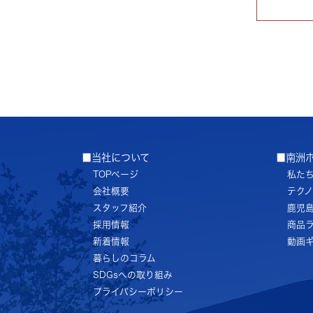
■当社について
■南洲
TOPページ
私た
会社概要
テク
スタッフ紹介
鹿児
採用情報
商品
新着情報
動画
暮らしのコラム
SDGsへの取り組み
プライバシーポリシー