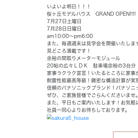
いよいよ明日！！！
桜ヶ丘モデルハウス GRAND OPEN!!!!
7月27日土曜日
7月28日日曜日
am10:00～pm6:00
また、毎週週末は見学会を開催いたしま
見どころ満載です！
余裕の間取りメーターモジュール
20帖の広々ＬＤＫ 駐車場余裕の3台分 
家事ラクラク宣言！いたるところに家事
耐震性能最高等級！緻密な構造計算が実
信頼のパナソニックブランド！パナソニ
ぜひ、ご家族皆様でごらんくださいませ
また、平日もご案内いたします！お気軽
社員一同心よりお待ちしております。