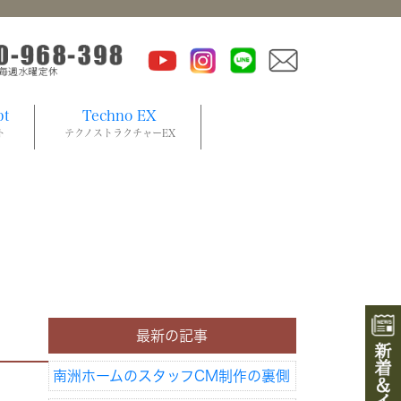
pt
Techno EX
ト
テクノストラクチャーEX
最新の記事
南洲ホームのスタッフCM制作の裏側