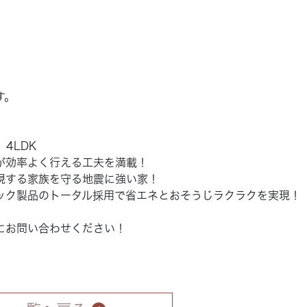
す。
4LDK
が効率よく行える工夫を満載！
現する家族を守る地震に強い家！
ック製品のトータル採用で省エネとおそうじラクラクを実現！
。
にお問い合わせください！