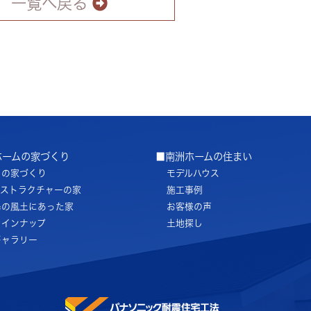
一覧へ戻る
ホームの家づくり
■南洲ホームの住まい
ちの家づくり
モデルハウス
ノストラクチャーの家
施工事例
島の風土にあった家
お客様の声
ラインナップ
土地探し
ギャラリー