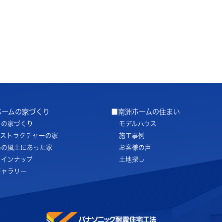
ホームの家づくり
■南洲ホームの住まい
ちの家づくり
モデルハウス
ノストラクチャーの家
施工事例
島の風土にあった家
お客様の声
ラインナップ
土地探し
ギャラリー