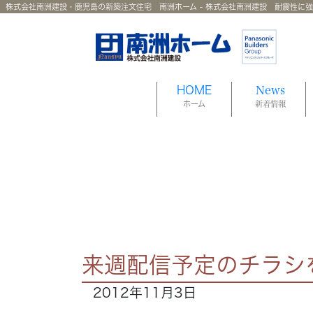
株式会社南洲建設・鹿児島の新築注文住宅 南洲ホーム - 株式会社南洲建設 耐震性に
HOME
News
ホーム
新着情報
来週配信予定のチラシ
2012年11月3日