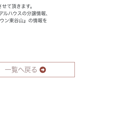
させて頂きます。
デルハウス
の分譲情報、
タウン東谷山』
の情報を
一覧へ戻る