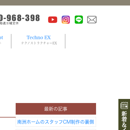
pt
Techno EX
ト
テクノストラクチャーEX
最新の記事
南洲ホームのスタッフCM制作の裏側