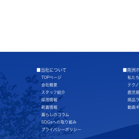
■当社について
■南洲
TOPページ
私た
会社概要
テク
スタッフ紹介
鹿児
採用情報
商品
新着情報
動画
暮らしのコラム
SDGsへの取り組み
プライバシーポリシー