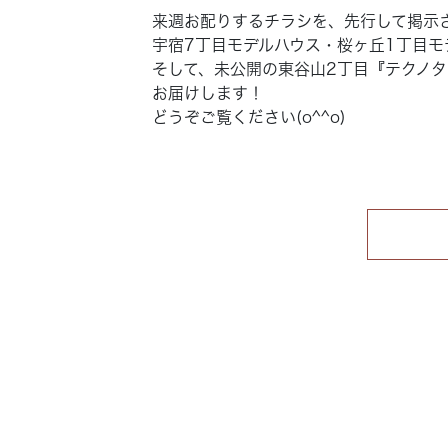
来週お配りするチラシを、先行して掲示
宇宿7丁目モデルハウス・桜ヶ丘1丁目モ
そして、未公開の
東谷山2丁目『テクノ
お届けします！
どうぞご覧ください(o^^o)