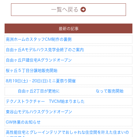
一覧へ戻る
最新の記事
南洲ホームのスタッフCM制作の裏側
自由ヶ丘Aモデルハウス見学会終了のご案内
自由ヶ丘戸建住宅Aグランドオープン
桜ヶ丘５丁目分譲地販売開始
8月19日(土)・20日(日)ミニ夏祭り開催
自由ヶ丘2丁目が更地に なって販売開始
テクノストラクチャー TVCM始まりました
東谷山モデルハウスグランドオープン
GW休業のお知らせ
高性能住宅とグレーインテリアでおしゃれな住空間を叶えた住まいの