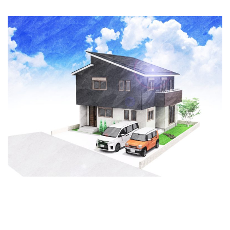
Concept
コンセプト
Techno EX
テクノストラクチャーEX