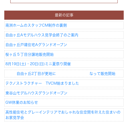
最新の記事
南洲ホームのスタッフCM制作の裏側
自由ヶ丘Aモデルハウス見学会終了のご案内
自由ヶ丘戸建住宅Aグランドオープン
桜ヶ丘５丁目分譲地販売開始
8月19日(土)・20日(日)ミニ夏祭り開催
自由ヶ丘2丁目が更地に なって販売開始
テクノストラクチャー TVCM始まりました
東谷山モデルハウスグランドオープン
GW休業のお知らせ
高性能住宅とグレーインテリアでおしゃれな住空間を叶えた住まいの
お家見学会