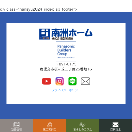
div class="nansyu2024_index_sp_footer">
〒891-0175
鹿児島市桜ヶ丘二丁目25番地16
プライバシーポリシー
新着情報
施工実例集
暮らしのコラム
資料請求