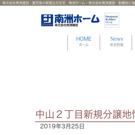
株式会社南洲建設・鹿児島の新築注文住宅 南洲ホーム - 株式会社南洲建設 耐震性に
HOME
News
ホーム
新着情報
中山２丁目新規分譲地
2019年3月25日