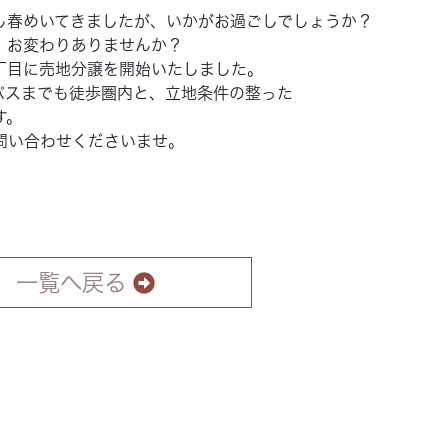
し春めいてきましたが、いかがお過ごしでしょうか？
。お変わりありませんか？
丁目に売地分譲を開始いたしました。
パスまでも徒歩圏内と、立地条件の整った
す。
問い合わせくださいませ。
一覧へ戻る