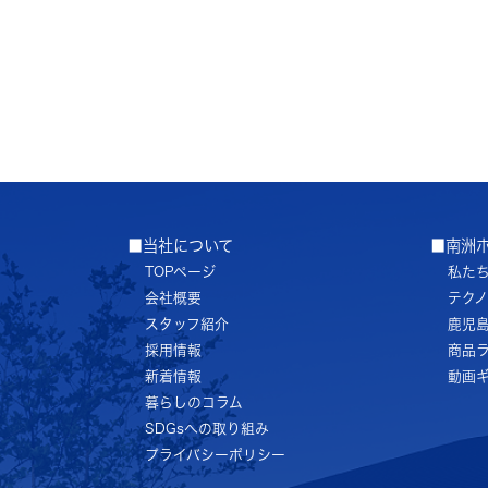
■当社について
■南洲
TOPページ
私た
会社概要
テク
スタッフ紹介
鹿児
採用情報
商品
新着情報
動画
暮らしのコラム
SDGsへの取り組み
プライバシーポリシー