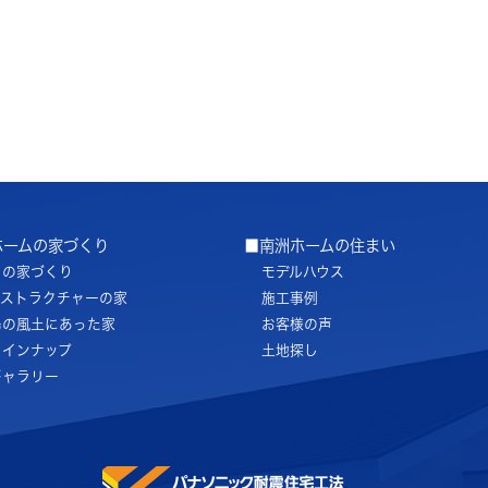
ホームの家づくり
■南洲ホームの住まい
ちの家づくり
モデルハウス
ノストラクチャーの家
施工事例
島の風土にあった家
お客様の声
ラインナップ
土地探し
ギャラリー