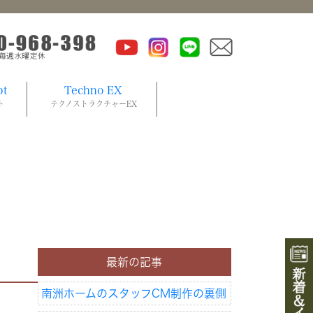
pt
Techno EX
ト
テクノストラクチャーEX
最新の記事
南洲ホームのスタッフCM制作の裏側