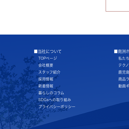
■当社について
■南洲
TOPページ
私た
会社概要
テク
スタッフ紹介
鹿児
採用情報
商品
新着情報
動画
暮らしのコラム
SDGsへの取り組み
プライバシーポリシー