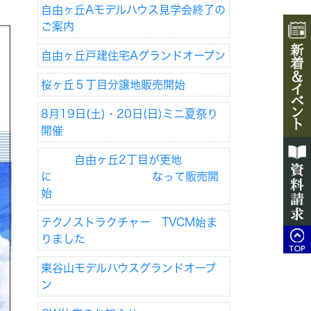
自由ヶ丘Aモデルハウス見学会終了の
ご案内
自由ヶ丘戸建住宅Aグランドオープン
桜ヶ丘５丁目分譲地販売開始
8月19日(土)・20日(日)ミニ夏祭り
開催
自由ヶ丘2丁目が更地
に なって販売開
始
テクノストラクチャー TVCM始ま
りました
東谷山モデルハウスグランドオープ
ン