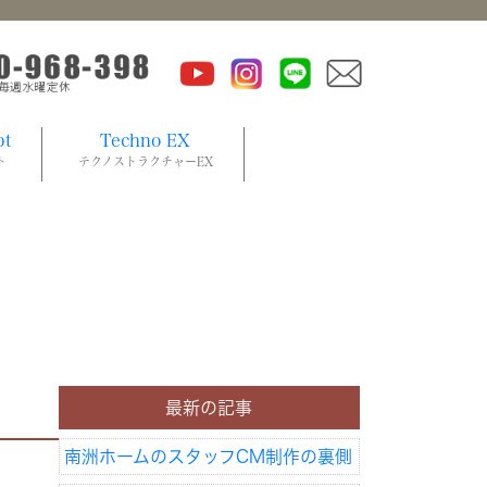
pt
Techno EX
ト
テクノストラクチャーEX
最新の記事
南洲ホームのスタッフCM制作の裏側