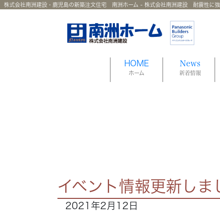
株式会社南洲建設・鹿児島の新築注文住宅 南洲ホーム - 株式会社南洲建設 耐震性に
HOME
News
ホーム
新着情報
イベント情報更新しま
2021年2月12日