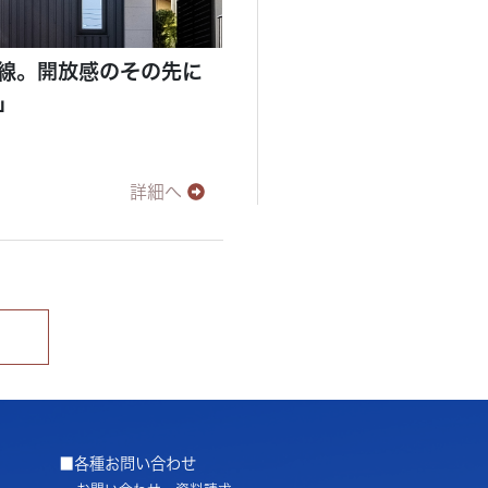
線。開放感のその先に
」
詳細へ
■各種お問い合わせ