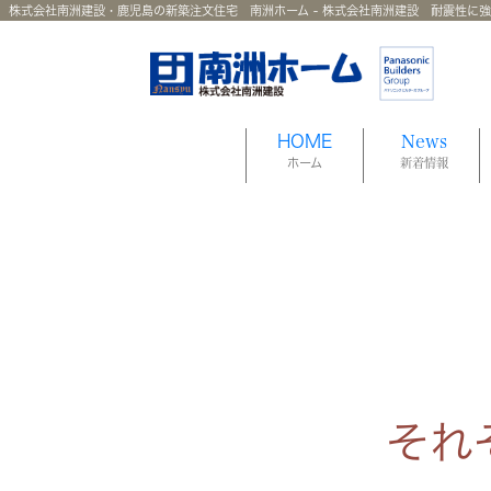
株式会社南洲建設・鹿児島の新築注文住宅 南洲ホーム - 株式会社南洲建設 耐震性に
HOME
News
ホーム
新着情報
それ