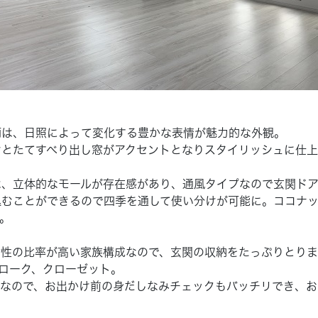
柄は、日照によって変化する豊かな表情が魅力的な外観。
けとたてすべり出し窓がアクセントとなりスタイリッシュに仕上
は、立体的なモールが存在感があり、通風タイプなので玄関ド
込むことができるので四季を通して使い分けが可能に。ココナ
。
女性の比率が高い家族構成なので、玄関の収納をたっぷりとりま
ローク、クローゼット。
きなので、お出かけ前の身だしなみチェックもバッチリでき、お