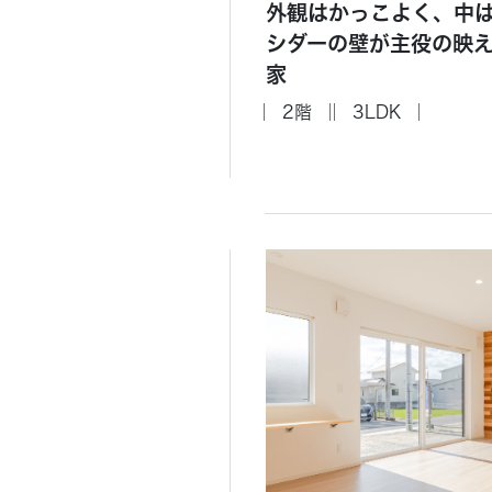
外観はかっこよく、中
シダーの壁が主役の映
家
2階
3LDK