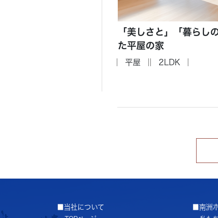
「美しさと」「暮らし
た平屋の家
平屋
2LDK
■当社について
■南洲