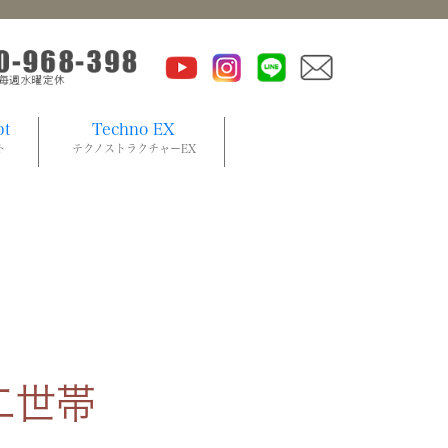
pt
Techno EX
ト
テクノストラクチャーEX
二世帯