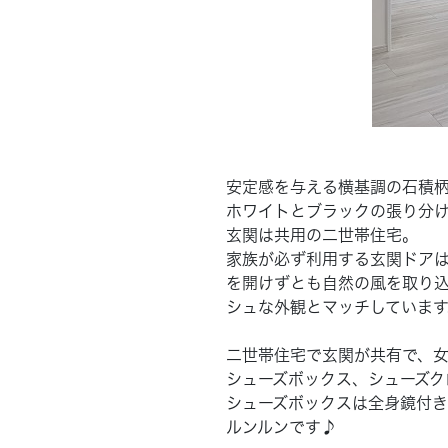
安定感を与える横基調の石積
ホワイトとブラックの張り分
玄関は共用の二世帯住宅。
家族が必ず利用する玄関ドア
を開けずとも自然の風を取り
シュな外観とマッチしています
二世帯住宅で玄関が共有で、
シューズボックス、シューズク
シューズボックスは全身鏡付
ルンルンです♪