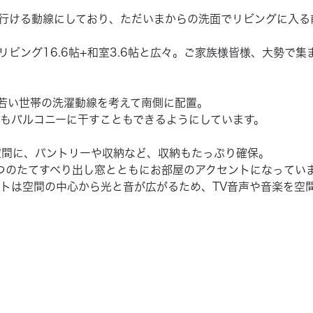
行ける動線にしており、ただいまからの洗面でリビングに入る
リビング16.6帖+和室3.6帖と広々。ご家族様皆様、大勢で
若い世帯の洗濯動線を考えて南側に配置。
もバルコニーに干すこともできるようにしています。
々空間に、パントリーや収納など、収納もたっぷり確保。
つのたてすべり出し窓とともにお部屋のアクセントになってい
トは空間の中心から光と音が広がるため、TV音声や音楽を空