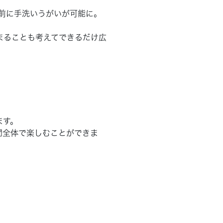
前に手洗いうがいが可能に。
集まることも考えてできるだけ広
ます。
間全体で楽しむことができま