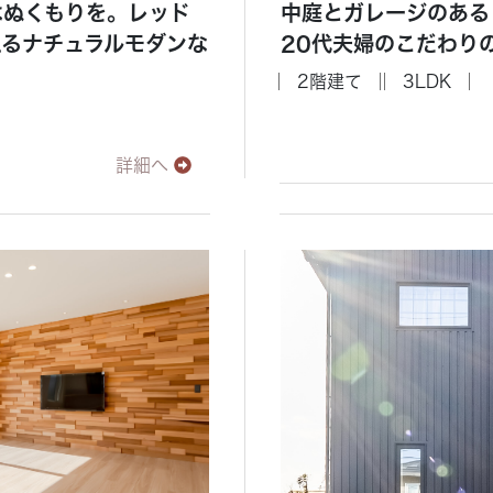
はぬくもりを。レッド
中庭とガレージのある
えるナチュラルモダンな
20代夫婦のこだわり
2階建て
3LDK
詳細へ