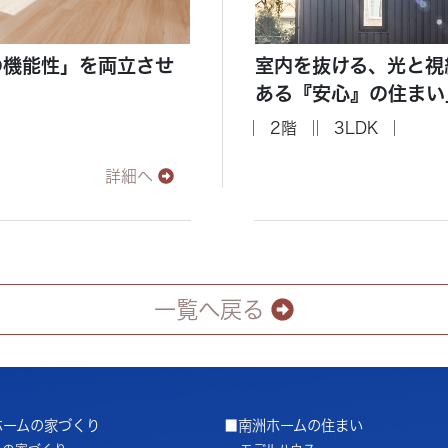
の機能性」を両立させ
室内を抜ける、光と視
ある『安心』の住まい
2階
3LDK
詳細へ
一覧へ戻る
ホームの家づくり
■南洲ホームの住まい