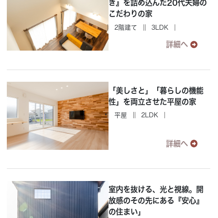
き』を詰め込んだ20代夫婦の
こだわりの家
2階建て
3LDK
詳細へ
「美しさと」「暮らしの機能
性」を両立させた平屋の家
平屋
2LDK
詳細へ
室内を抜ける、光と視線。開
放感のその先にある『安心』
の住まい」