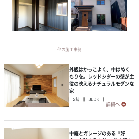
他の施工事例
外観はかっこよく、中はぬく
もりを。レッドシダーの壁が主
役の映えるナチュラルモダンな
家
2階
3LDK
詳細へ
中庭とガレージのある『好