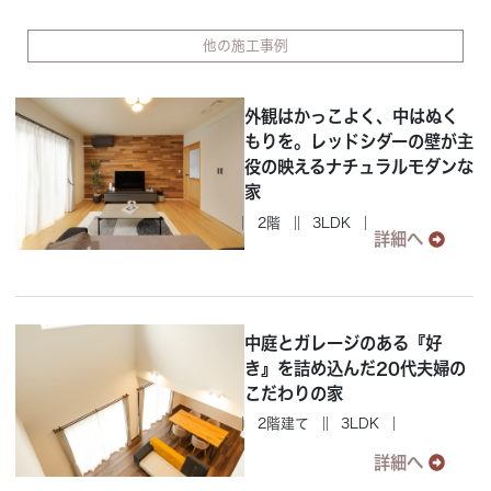
他の施工事例
外観はかっこよく、中はぬく
もりを。レッドシダーの壁が主
役の映えるナチュラルモダンな
家
2階
3LDK
詳細へ
中庭とガレージのある『好
き』を詰め込んだ20代夫婦の
こだわりの家
2階建て
3LDK
詳細へ