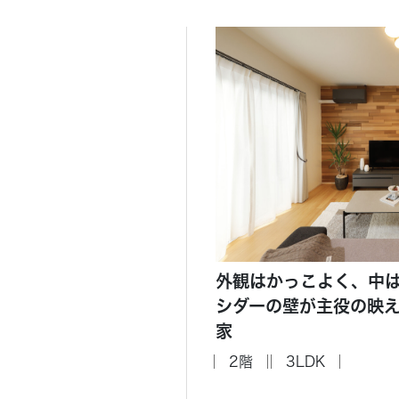
外観はかっこよく、中
シダーの壁が主役の映
家
2階
3LDK