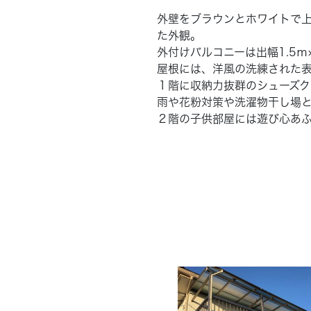
外壁をブラウンとホワイトで
た外観。
外付けバルコニーは出幅1.5ｍ
屋根には、洋風の洗練された
１階に収納力抜群のシューズク
雨や花粉対策や洗濯物干し場
２階の子供部屋には遊び心あ