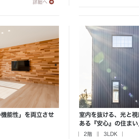
詳細へ
の機能性」を両立させ
室内を抜ける、光と視
ある『安心』の住まい
2階
3LDK