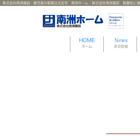
株式会社南洲建設・鹿児島の新築注文住宅 南洲ホーム - 株式会社南洲建設 耐震性に
HOME
News
ホーム
新着情報