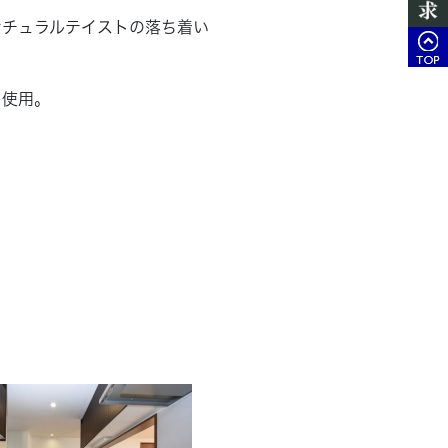
ナチュラルテイストの落ち着い
を使用。