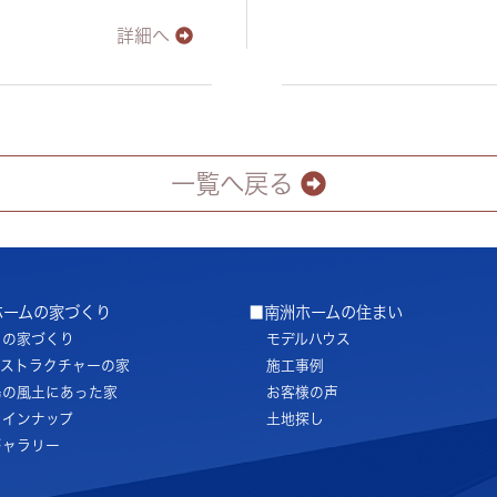
詳細へ
一覧へ戻る
ホームの家づくり
■南洲ホームの住まい
ちの家づくり
モデルハウス
ノストラクチャーの家
施工事例
島の風土にあった家
お客様の声
ラインナップ
土地探し
ギャラリー