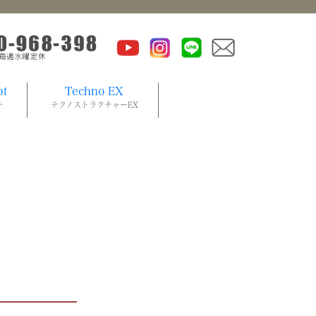
pt
Techno EX
ト
テクノストラクチャーEX