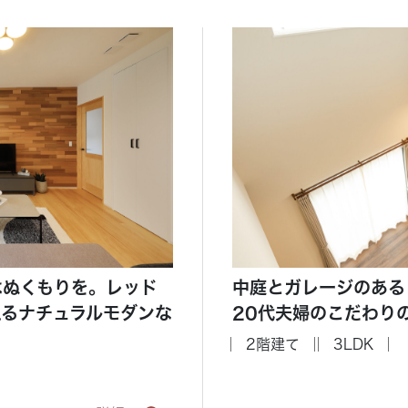
はぬくもりを。レッド
中庭とガレージのある
えるナチュラルモダンな
20代夫婦のこだわり
2階建て
3LDK