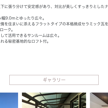
上下に張り分けて安定感があり、対比が美しくすっきりとした
×幅9.0ｍとゆったり広々。
表情を住まいに添えるフラットタイプの本格焼成セラミック瓦
ローク。
として活用できるサンルームは広々。
ふれる秘密基地的なロフト付。
ギャラリー