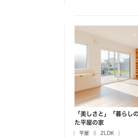
「美しさと」「暮らし
た平屋の家
平屋
2LDK