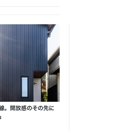
線。開放感のその先に
」