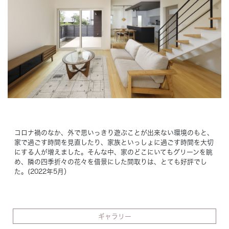
Concept
コンセプト
Techno EX
テクノストラクチャーEX
コロナ禍のなか、外で思いっきり遊ぶことが出来ない環境のもと、
家で過ごす時間を見直したり、家族といっしょに過ごす時間を大切
にする人が増えました。そんな中、家のどこにいてもグリーンを眺
め、隣の四季折々の花々を借景にした間取りは、とても好評でし
た。(2022年5月）
ギャラリー